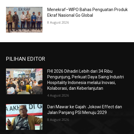
Menekraf–WIPO Bahas Penguatan Produk
Ekraf Nasional Go Global
8 August 2026
PILIHAN EDITOR
FHI 2026 Dihadiri Lebih dari 34 Ribu
Pengunjung, Perkuat Daya Saing Industri
Hospitality Indonesia melalui Inovasi,
Kolaborasi, dan Keberlanjutan
4 August 2026
Dari Mawar ke Gajah: Jokowi Effect dan
Jalan Panjang PSI Menuju 2029
8 August 2026