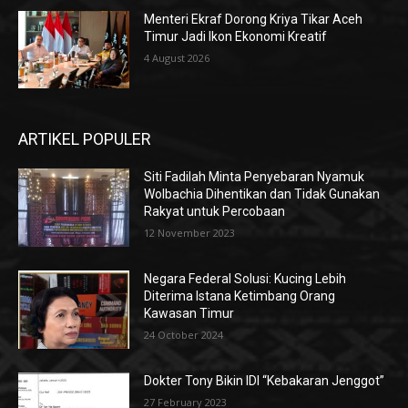
Menteri Ekraf Dorong Kriya Tikar Aceh
Timur Jadi Ikon Ekonomi Kreatif
4 August 2026
ARTIKEL POPULER
Siti Fadilah Minta Penyebaran Nyamuk
Wolbachia Dihentikan dan Tidak Gunakan
Rakyat untuk Percobaan
12 November 2023
Negara Federal Solusi: Kucing Lebih
Diterima Istana Ketimbang Orang
Kawasan Timur
24 October 2024
Dokter Tony Bikin IDI “Kebakaran Jenggot”
27 February 2023