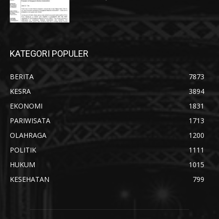
KATEGORI POPULER
BERITA
7873
KESRA
3894
EKONOMI
1831
PARIWISATA
1713
OLAHRAGA
1200
POLITIK
1111
HUKUM
1015
KESEHATAN
799