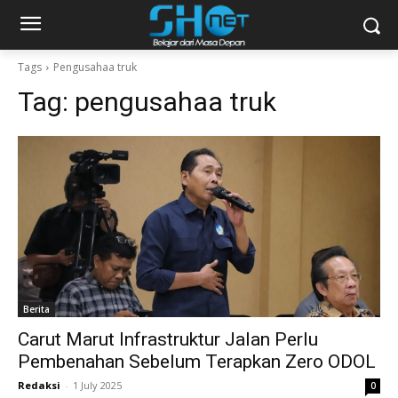
Tags
Pengusahaa truk
Tag:
pengusahaa truk
Berita
Carut Marut Infrastruktur Jalan Perlu
Pembenahan Sebelum Terapkan Zero ODOL
Redaksi
-
1 July 2025
0