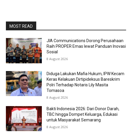
MOST READ
JIA Communications Dorong Perusahaan
Raih PROPER Emas lewat Panduan Inovasi
Sosial
8 August 2026
Diduga Lakukan Mafia Hukum, IPW Kecam
Keras Kelakuan Dirtipideksus Bareskrim
Polri Terhadap Notaris Lily Masita
Tomasoa
8 August 2026
Bakti Indonesia 2026: Dari Donor Darah,
TBC hingga Dompet Keluarga, Edukasi
untuk Masyarakat Semarang
8 August 2026