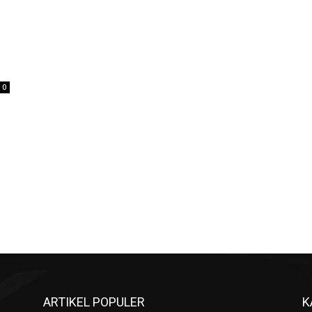
0
ARTIKEL POPULER
K