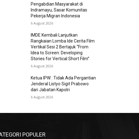
Pengabdian Masyarakat di
Indramayu, Sasar Komunitas
Pekerja Migran Indonesia
6 August 2026
IMDE Kembali Lanjutkan
Rangkaian Lomba Ide Cerita Film
Vertikal Sesi 2 Bertajuk “From
Idea to Screen: Developing
Stories for Vertical Short Film”
6 August 2026
Ketua IPW : Tidak Ada Pergantian
Jenderal Listyo Sigit Prabowo
dari Jabatan Kapolri
6 August 2026
ATEGORI POPULER