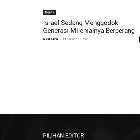
Berita
Israel Sedang Menggodok
Generasi Milenialnya Berperang
Redaksi
-
11 October 2023
PILIHAN EDITOR