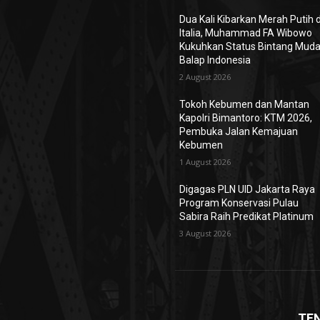
Dua Kali Kibarkan Merah Putih d
Italia, Muhammad FA Wibowo
Kukuhkan Status Bintang Mud
Balap Indonesia
2 August 2026
Tokoh Kebumen dan Mantan
Kapolri Bimantoro: KTM 2026,
Pembuka Jalan Kemajuan
Kebumen
1 August 2026
Digagas PLN UID Jakarta Raya
Program Konservasi Pulau
Sabira Raih Predikat Platinum
3 August 2026
TE