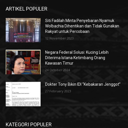
ARTIKEL POPULER
Siti Fadilah Minta Penyebaran Nyamuk
Wolbachia Dihentikan dan Tidak Gunakan
Rakyat untuk Percobaan
12 November 2023
Negara Federal Solusi: Kucing Lebih
Diterima Istana Ketimbang Orang
Kawasan Timur
24 October 2024
Dokter Tony Bikin IDI “Kebakaran Jenggot”
27 February 2023
KATEGORI POPULER