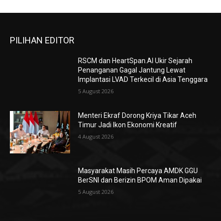
PILIHAN EDITOR
RSCM dan HeartSpan.AI Ukir Sejarah
Penanganan Gagal Jantung Lewat
Implantasi LVAD Terkecil di Asia Tenggara
5 August 2026
Menteri Ekraf Dorong Kriya Tikar Aceh
Timur Jadi Ikon Ekonomi Kreatif
4 August 2026
Masyarakat Masih Percaya AMDK GGU
BerSNI dan Berizin BPOM Aman Dipakai
5 August 2026