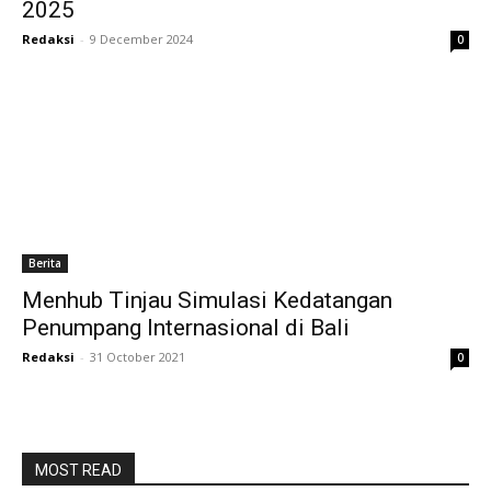
2025
Redaksi
-
9 December 2024
0
Berita
Menhub Tinjau Simulasi Kedatangan
Penumpang Internasional di Bali
Redaksi
-
31 October 2021
0
MOST READ