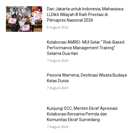
Dari Jakarta untuk Indonesia, Mahasiswa
LLDikti Wilayah III Raih Prestasi di
Pilmapres Nasional 2026
8 August 2026
Kolaborasi AMREI- MUI Gelar “ Risk-Based
Performance Management Trainng”
Selama Dua Hari
7 August 2026
Pesona Wamena, Destinasi Wisata Budaya
Kelas Dunia
7 August 2026
Kunjungi SCC, Menteri Ekraf Apresiasi
Kolaborasi Bersama Pemda dan
Komunitas Ekraf Sumedang
7 August 2026