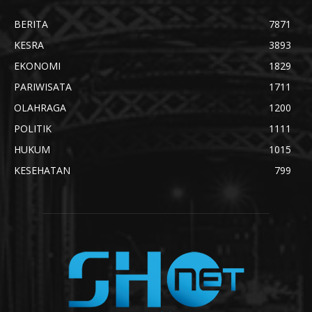
BERITA
7871
KESRA
3893
EKONOMI
1829
PARIWISATA
1711
OLAHRAGA
1200
POLITIK
1111
HUKUM
1015
KESEHATAN
799