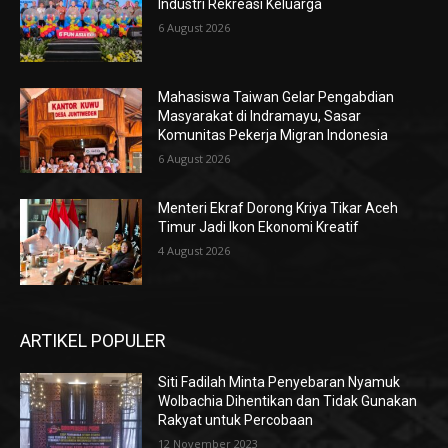
Industri Rekreasi Keluarga
6 August 2026
Mahasiswa Taiwan Gelar Pengabdian
Masyarakat di Indramayu, Sasar
Komunitas Pekerja Migran Indonesia
6 August 2026
Menteri Ekraf Dorong Kriya Tikar Aceh
Timur Jadi Ikon Ekonomi Kreatif
4 August 2026
ARTIKEL POPULER
Siti Fadilah Minta Penyebaran Nyamuk
Wolbachia Dihentikan dan Tidak Gunakan
Rakyat untuk Percobaan
12 November 2023