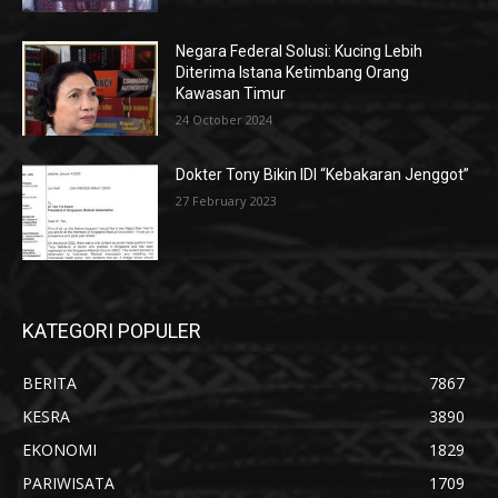
Negara Federal Solusi: Kucing Lebih
Diterima Istana Ketimbang Orang
Kawasan Timur
24 October 2024
Dokter Tony Bikin IDI “Kebakaran Jenggot”
27 February 2023
KATEGORI POPULER
BERITA
7867
KESRA
3890
EKONOMI
1829
PARIWISATA
1709