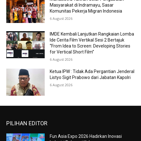
Masyarakat di Indramayu, Sasar
Komunitas Pekerja Migran Indonesia
6 August 2026
IMDE Kembali Lanjutkan Rangkaian Lomba
Ide Cerita Film Vertikal Sesi 2 Bertajuk
“From Idea to Screen: Developing Stories
for Vertical Short Film”
6 August 2026
Ketua IPW : Tidak Ada Pergantian Jenderal
Listyo Sigit Prabowo dari Jabatan Kapolri
6 August 2026
PILIHAN EDITOR
Fun Asia Expo 2026 Hadirkan Inovasi