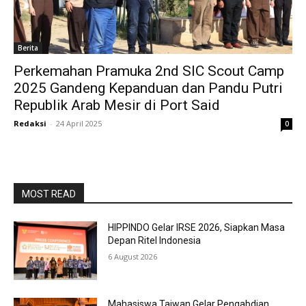
Berita
Perkemahan Pramuka 2nd SIC Scout Camp
2025 Gandeng Kepanduan dan Pandu Putri
Republik Arab Mesir di Port Said
Redaksi
-
24 April 2025
0
MOST READ
HIPPINDO Gelar IRSE 2026, Siapkan Masa
Depan Ritel Indonesia
6 August 2026
Mahasiswa Taiwan Gelar Pengabdian