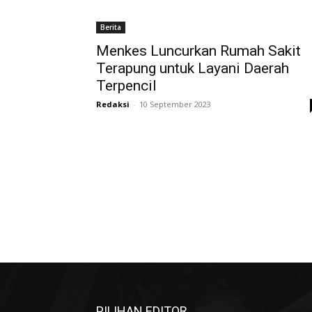
Berita
Menkes Luncurkan Rumah Sakit
Terapung untuk Layani Daerah
Terpencil
Redaksi
-
10 September 2023
PILIHAN EDITOR