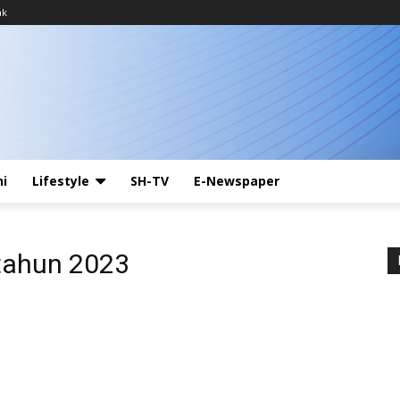
ak
ni
Lifestyle
SH-TV
E-Newspaper
tahun 2023