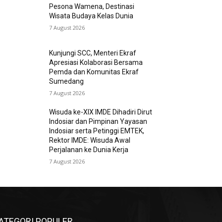
Pesona Wamena, Destinasi
Wisata Budaya Kelas Dunia
7 August 2026
Kunjungi SCC, Menteri Ekraf
Apresiasi Kolaborasi Bersama
Pemda dan Komunitas Ekraf
Sumedang
7 August 2026
Wisuda ke-XIX IMDE Dihadiri Dirut
Indosiar dan Pimpinan Yayasan
Indosiar serta Petinggi EMTEK,
Rektor IMDE: Wisuda Awal
Perjalanan ke Dunia Kerja
7 August 2026
ATEGORI POPULER