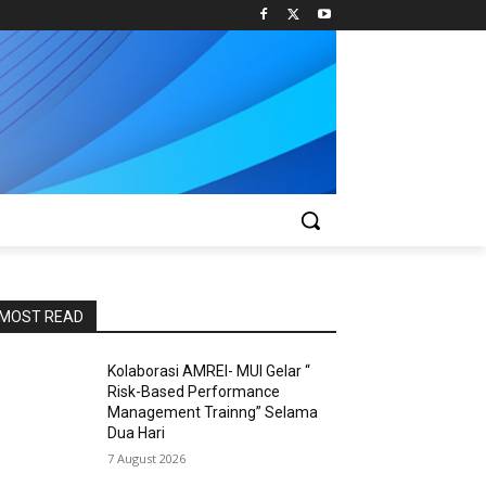
MOST READ
Kolaborasi AMREI- MUI Gelar “
Risk-Based Performance
Management Trainng” Selama
Dua Hari
7 August 2026