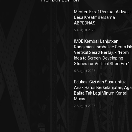
Menteri Ekraf Perkuat Aktivasi
Desa Kreatif Bersama
ABPEDNAS
5 August 2026
IMDE Kembali Lanjutkan
Rangkaian Lomba Ide Cerita Fi
Vertikal Sesi 2 Bertajuk “From
Idea to Screen: Developing
Stories for Vertical Short Film”
6 August 2026
Edukasi Gizi dan Susu untuk
Anak Harus Berkelanjutan, Aga
Balita Tak Lagi Minum Kental
Manis
2 August 2026