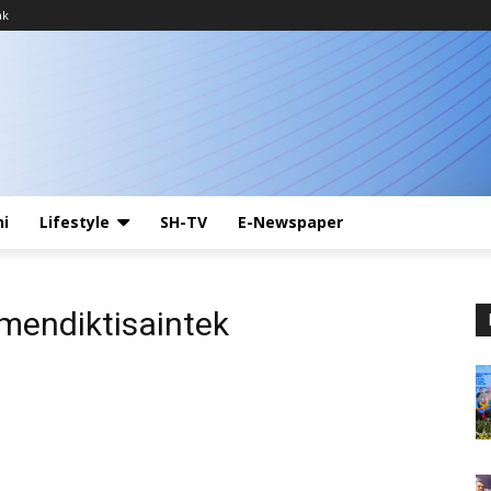
ak
ni
Lifestyle
SH-TV
E-Newspaper
mendiktisaintek