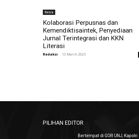
Kesra
Kolaborasi Perpusnas dan
Kemendiktisaintek, Penyediaan
Jurnal Terintegrasi dan KKN
Literasi
Redaksi
-
13 March 2025
PILIHAN EDITOR
Bertempat di GOR UNJ, Kapolri