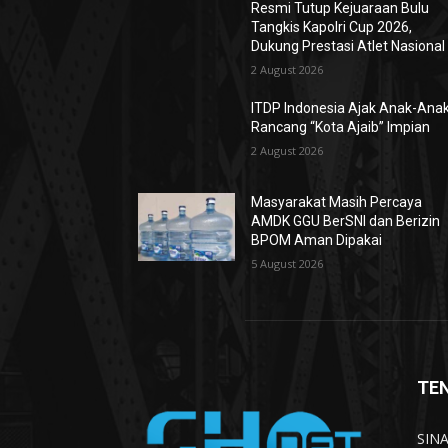
Resmi Tutup Kejuaraan Bulu
Tangkis Kapolri Cup 2026,
Dukung Prestasi Atlet Nasional
2 August 2026
ITDP Indonesia Ajak Anak-Ana
Rancang “Kota Ajaib” Impian
2 August 2026
Masyarakat Masih Percaya
AMDK GGU BerSNI dan Berizin
BPOM Aman Dipakai
5 August 2026
TE
SINA