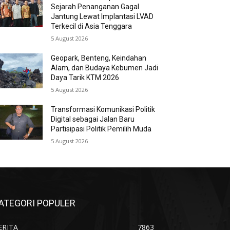
Sejarah Penanganan Gagal
Jantung Lewat Implantasi LVAD
Terkecil di Asia Tenggara
5 August 2026
Geopark, Benteng, Keindahan
Alam, dan Budaya Kebumen Jadi
Daya Tarik KTM 2026
5 August 2026
Transformasi Komunikasi Politik
Digital sebagai Jalan Baru
Partisipasi Politik Pemilih Muda
5 August 2026
ATEGORI POPULER
ERITA
7863