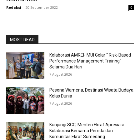
Redaksi
-
20 September 2022
0
MOST READ
Kolaborasi AMREI- MUI Gelar “ Risk-Based
Performance Management Trainng”
Selama Dua Hari
7 August 2026
Pesona Wamena, Destinasi Wisata Budaya
Kelas Dunia
7 August 2026
Kunjungi SCC, Menteri Ekraf Apresiasi
Kolaborasi Bersama Pemda dan
Komunitas Ekraf Sumedang