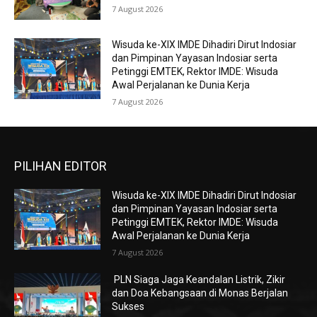
7 August 2026
Wisuda ke-XIX IMDE Dihadiri Dirut Indosiar
dan Pimpinan Yayasan Indosiar serta
Petinggi EMTEK, Rektor IMDE: Wisuda
Awal Perjalanan ke Dunia Kerja
7 August 2026
PILIHAN EDITOR
Wisuda ke-XIX IMDE Dihadiri Dirut Indosiar
dan Pimpinan Yayasan Indosiar serta
Petinggi EMTEK, Rektor IMDE: Wisuda
Awal Perjalanan ke Dunia Kerja
7 August 2026
PLN Siaga Jaga Keandalan Listrik, Zikir
dan Doa Kebangsaan di Monas Berjalan
Sukses