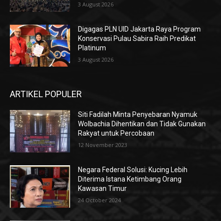
3 August 2026
Digagas PLN UID Jakarta Raya Program
Konservasi Pulau Sabira Raih Predikat
Platinum
3 August 2026
ARTIKEL POPULER
Siti Fadilah Minta Penyebaran Nyamuk
Wolbachia Dihentikan dan Tidak Gunakan
Rakyat untuk Percobaan
12 November 2023
Negara Federal Solusi: Kucing Lebih
Diterima Istana Ketimbang Orang
Kawasan Timur
24 October 2024