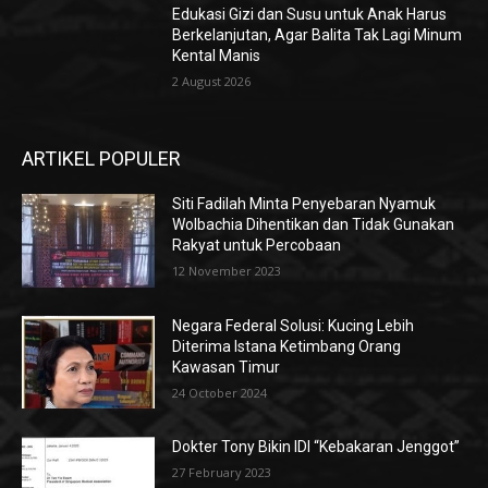
Edukasi Gizi dan Susu untuk Anak Harus
Berkelanjutan, Agar Balita Tak Lagi Minum
Kental Manis
2 August 2026
ARTIKEL POPULER
Siti Fadilah Minta Penyebaran Nyamuk
Wolbachia Dihentikan dan Tidak Gunakan
Rakyat untuk Percobaan
12 November 2023
Negara Federal Solusi: Kucing Lebih
Diterima Istana Ketimbang Orang
Kawasan Timur
24 October 2024
Dokter Tony Bikin IDI “Kebakaran Jenggot”
27 February 2023