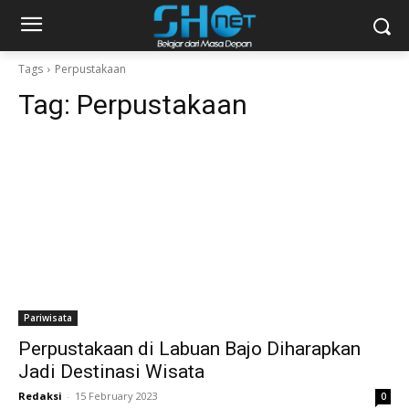
Tags
Perpustakaan
Tag:
Perpustakaan
Pariwisata
Perpustakaan di Labuan Bajo Diharapkan
Jadi Destinasi Wisata
Redaksi
-
15 February 2023
0