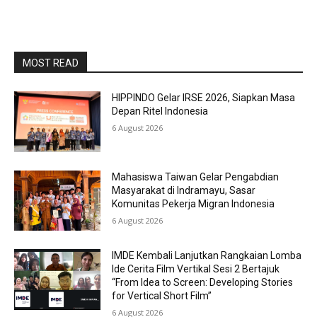
MOST READ
HIPPINDO Gelar IRSE 2026, Siapkan Masa
Depan Ritel Indonesia
6 August 2026
Mahasiswa Taiwan Gelar Pengabdian
Masyarakat di Indramayu, Sasar
Komunitas Pekerja Migran Indonesia
6 August 2026
IMDE Kembali Lanjutkan Rangkaian Lomba
Ide Cerita Film Vertikal Sesi 2 Bertajuk
“From Idea to Screen: Developing Stories
for Vertical Short Film”
6 August 2026