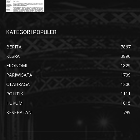
KATEGORI POPULER
BERITA
7867
KESRA
3890
EKONOMI
1829
PARIWISATA
1709
OLAHRAGA
1200
POLITIK
1111
HUKUM
1015
KESEHATAN
799