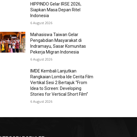
HIPPINDO Gelar IRSE 2026,
Siapkan Masa Depan Ritel
Indonesia
6 August 2026
Mahasiswa Taiwan Gelar
Pengabdian Masyarakat di
Indramayu, Sasar Komunitas
Pekerja Migran Indonesia
6 August 2026
IMDE Kembali Lanjutkan
Rangkaian Lomba Ide Cerita Film
Vertikal Sesi 2 Bertajuk “From
Idea to Screen: Developing
Stories for Vertical Short Film”
6 August 2026