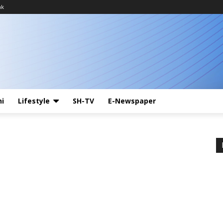
ak
ni
Lifestyle
SH-TV
E-Newspaper