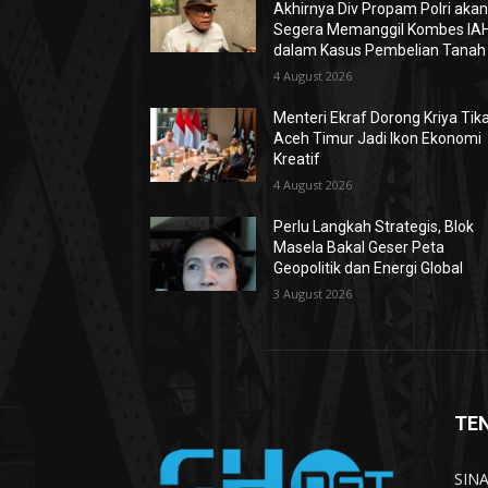
Akhirnya Div Propam Polri aka
Segera Memanggil Kombes IA
dalam Kasus Pembelian Tanah
4 August 2026
Menteri Ekraf Dorong Kriya Tik
Aceh Timur Jadi Ikon Ekonomi
Kreatif
4 August 2026
Perlu Langkah Strategis, ​Blok
Masela Bakal Geser Peta
Geopolitik dan Energi Global
3 August 2026
TE
SINA