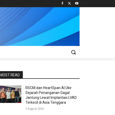
MOST READ
RSCM dan HeartSpan.AI Ukir
Sejarah Penanganan Gagal
Jantung Lewat Implantasi LVAD
Terkecil di Asia Tenggara
5 August 2026