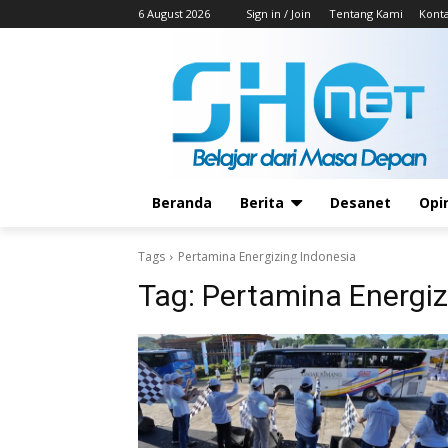
6 August 2026
Sign in / Join
Tentang Kami
Kont
Beranda
Berita
Desanet
Opi
Tags
Pertamina Energizing Indonesia
Tag:
Pertamina Energiz