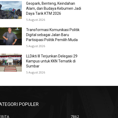
Geopark, Benteng, Keindahan
Alam, dan Budaya Kebumen Jadi
Daya Tarik KTM 2026
5 August 2026
Transformasi Komunikasi Politik
Digital sebagai Jalan Baru
Partisipasi Politik Pemilih Muda
5 August 2026
LLDikti III Terjunkan Delegasi 29
Kampus untuk KKN Tematik di
Sumbar
5 August 2026
ATEGORI POPULER
ERITA
7862