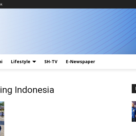
ak
ni
Lifestyle
SH-TV
E-Newspaper
ing Indonesia