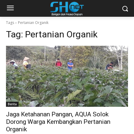
Tags
Pertanian Organik
Tag:
Pertanian Organik
Berita
Jaga Ketahanan Pangan, AQUA Solok
Dorong Warga Kembangkan Pertanian
Organik