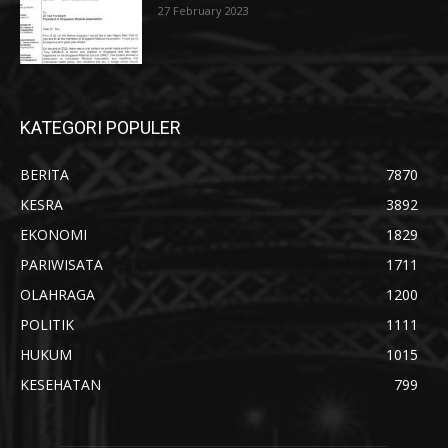
27 February 2023
KATEGORI POPULER
BERITA
7870
KESRA
3892
EKONOMI
1829
PARIWISATA
1711
OLAHRAGA
1200
POLITIK
1111
HUKUM
1015
KESEHATAN
799