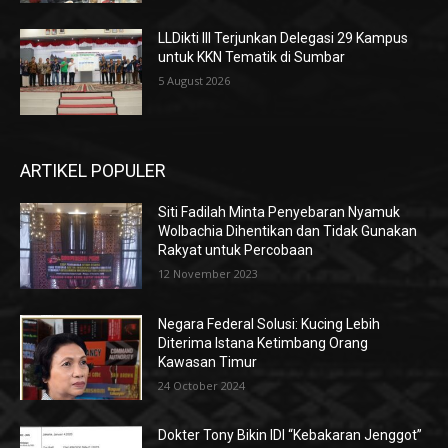
LLDikti III Terjunkan Delegasi 29 Kampus
untuk KKN Tematik di Sumbar
5 August 2026
ARTIKEL POPULER
Siti Fadilah Minta Penyebaran Nyamuk
Wolbachia Dihentikan dan Tidak Gunakan
Rakyat untuk Percobaan
12 November 2023
Negara Federal Solusi: Kucing Lebih
Diterima Istana Ketimbang Orang
Kawasan Timur
24 October 2024
Dokter Tony Bikin IDI “Kebakaran Jenggot”