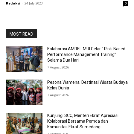
Redaksi
-
24 July 2023
0
MOST READ
Kolaborasi AMREI- MUI Gelar “ Risk-Based
Performance Management Trainng”
Selama Dua Hari
7 August 2026
Pesona Wamena, Destinasi Wisata Budaya
Kelas Dunia
7 August 2026
Kunjungi SCC, Menteri Ekraf Apresiasi
Kolaborasi Bersama Pemda dan
Komunitas Ekraf Sumedang
7 August 2026