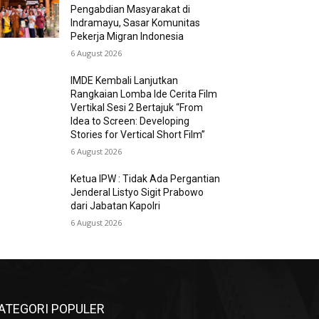
Pengabdian Masyarakat di
Indramayu, Sasar Komunitas
Pekerja Migran Indonesia
6 August 2026
IMDE Kembali Lanjutkan
Rangkaian Lomba Ide Cerita Film
Vertikal Sesi 2 Bertajuk “From
Idea to Screen: Developing
Stories for Vertical Short Film”
6 August 2026
Ketua IPW : Tidak Ada Pergantian
Jenderal Listyo Sigit Prabowo
dari Jabatan Kapolri
6 August 2026
ATEGORI POPULER