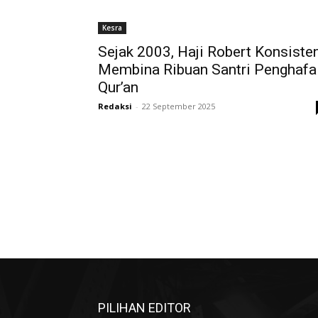
Kesra
Sejak 2003, Haji Robert Konsiste
Membina Ribuan Santri Penghafa
Qur’an
Redaksi
-
22 September 2025
PILIHAN EDITOR