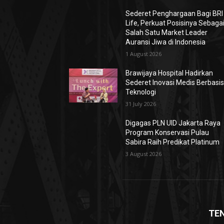
Sederet Penghargaan Bagi BRI
Life, Perkuat Posisinya Sebaga
Salah Satu Market Leader
Auransi Jiwa di Indonesia
1 August 2026
Brawijaya Hospital Hadirkan
Sederet Inovasi Medis Berbasi
Teknologi
31 July 2026
Digagas PLN UID Jakarta Raya
Program Konservasi Pulau
Sabira Raih Predikat Platinum
3 August 2026
TE