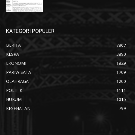
KATEGORI POPULER
BERITA
7867
KESRA
3890
EKONOMI
1829
PARIWISATA
1709
OLAHRAGA
1200
POLITIK
1111
HUKUM
1015
KESEHATAN
799