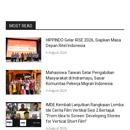
MOST READ
HIPPINDO Gelar IRSE 2026, Siapkan Masa
Depan Ritel Indonesia
6 August 2026
Mahasiswa Taiwan Gelar Pengabdian
Masyarakat di Indramayu, Sasar
Komunitas Pekerja Migran Indonesia
6 August 2026
IMDE Kembali Lanjutkan Rangkaian Lomba
Ide Cerita Film Vertikal Sesi 2 Bertajuk
“From Idea to Screen: Developing Stories
for Vertical Short Film”
6 August 2026