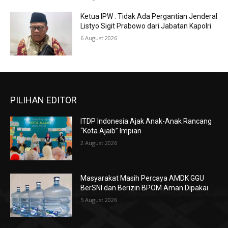
Ketua IPW : Tidak Ada Pergantian Jenderal
Listyo Sigit Prabowo dari Jabatan Kapolri
6 August 2026
PILIHAN EDITOR
ITDP Indonesia Ajak Anak-Anak Rancang
“Kota Ajaib” Impian
2 August 2026
Masyarakat Masih Percaya AMDK GGU
BerSNI dan Berizin BPOM Aman Dipakai
5 August 2026