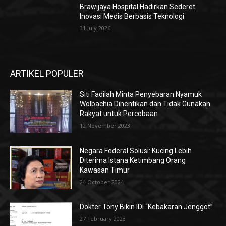
Brawijaya Hospital Hadirkan Sederet
Inovasi Medis Berbasis Teknologi
31 July 2026
ARTIKEL POPULER
Siti Fadilah Minta Penyebaran Nyamuk
Wolbachia Dihentikan dan Tidak Gunakan
Rakyat untuk Percobaan
12 November 2023
Negara Federal Solusi: Kucing Lebih
Diterima Istana Ketimbang Orang
Kawasan Timur
24 October 2024
Dokter Tony Bikin IDI “Kebakaran Jenggot”
27 February 2023