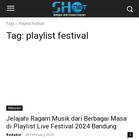
Tags
Playlist festival
Tag:
playlist festival
Hiburan
Jelajahi Ragam Musik dari Berbagai Masa
di Playlist Live Festival 2024 Bandung
Redaksi
-
26 February 2024
0