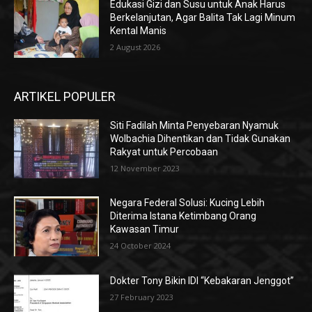
Edukasi Gizi dan Susu untuk Anak Harus
Berkelanjutan, Agar Balita Tak Lagi Minum
Kental Manis
2 August 2026
ARTIKEL POPULER
Siti Fadilah Minta Penyebaran Nyamuk
Wolbachia Dihentikan dan Tidak Gunakan
Rakyat untuk Percobaan
12 November 2023
Negara Federal Solusi: Kucing Lebih
Diterima Istana Ketimbang Orang
Kawasan Timur
24 October 2024
Dokter Tony Bikin IDI “Kebakaran Jenggot”
27 February 2023