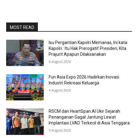
MOST READ
Isu Pergantian Kapolri Memanas, Ini kata
Kapolri : Itu Hak Prerogatif Presiden, Kita
Prajurit Apapun Dilaksanakan
6 August 2026
Fun Asia Expo 2026 Hadirkan Inovasi
Industri Rekreasi Keluarga
6 August 2026
RSCM dan HeartSpan.AI Ukir Sejarah
Penanganan Gagal Jantung Lewat
Implantasi LVAD Terkecil di Asia Tenggara
5 August 2026