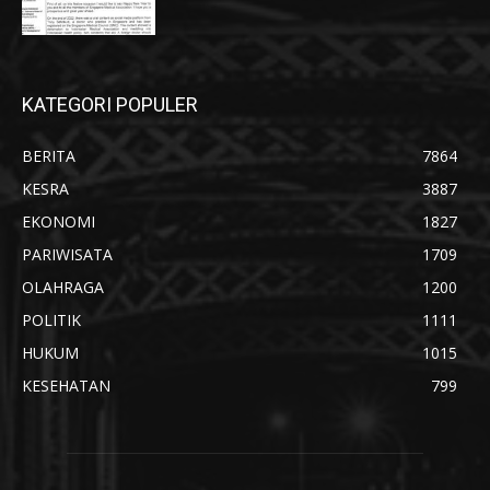
KATEGORI POPULER
BERITA
7864
KESRA
3887
EKONOMI
1827
PARIWISATA
1709
OLAHRAGA
1200
POLITIK
1111
HUKUM
1015
KESEHATAN
799