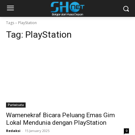
Tags
PlayStation
Tag:
PlayStation
Pariwisata
Wamenekraf Bicara Peluang Emas Gim
Lokal Mendunia dengan PlayStation
Redaksi
-
15 January 2025
0