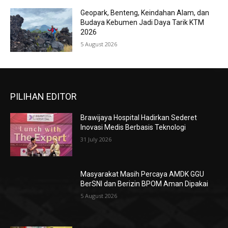
Geopark, Benteng, Keindahan Alam, dan
Budaya Kebumen Jadi Daya Tarik KTM
2026
5 August 2026
PILIHAN EDITOR
Brawijaya Hospital Hadirkan Sederet
Inovasi Medis Berbasis Teknologi
31 July 2026
Masyarakat Masih Percaya AMDK GGU
BerSNI dan Berizin BPOM Aman Dipakai
5 August 2026