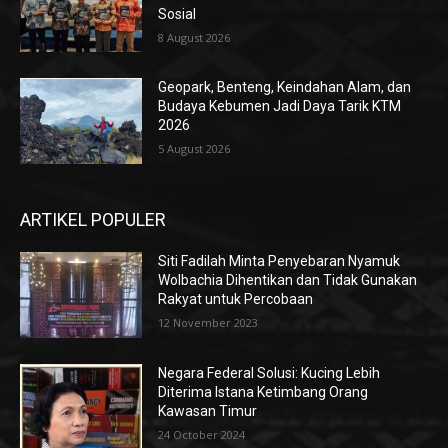
Sosial
8 August 2026
Geopark, Benteng, Keindahan Alam, dan
Budaya Kebumen Jadi Daya Tarik KTM
2026
5 August 2026
ARTIKEL POPULER
Siti Fadilah Minta Penyebaran Nyamuk
Wolbachia Dihentikan dan Tidak Gunakan
Rakyat untuk Percobaan
12 November 2023
Negara Federal Solusi: Kucing Lebih
Diterima Istana Ketimbang Orang
Kawasan Timur
24 October 2024