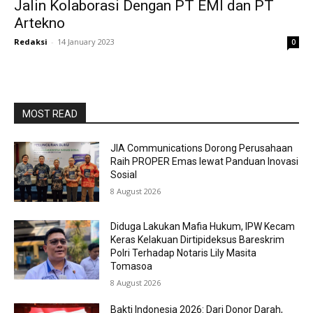
Jalin Kolaborasi Dengan PT EMI dan PT
Artekno
Redaksi
-
14 January 2023
0
MOST READ
JIA Communications Dorong Perusahaan
Raih PROPER Emas lewat Panduan Inovasi
Sosial
8 August 2026
Diduga Lakukan Mafia Hukum, IPW Kecam
Keras Kelakuan Dirtipideksus Bareskrim
Polri Terhadap Notaris Lily Masita
Tomasoa
8 August 2026
Bakti Indonesia 2026: Dari Donor Darah,