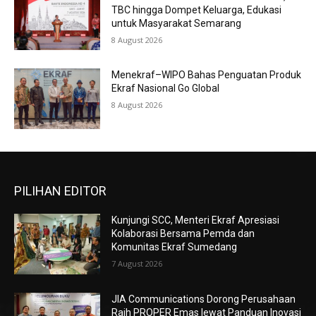
TBC hingga Dompet Keluarga, Edukasi
untuk Masyarakat Semarang
8 August 2026
Menekraf–WIPO Bahas Penguatan Produk
Ekraf Nasional Go Global
8 August 2026
PILIHAN EDITOR
Kunjungi SCC, Menteri Ekraf Apresiasi
Kolaborasi Bersama Pemda dan
Komunitas Ekraf Sumedang
7 August 2026
JIA Communications Dorong Perusahaan
Raih PROPER Emas lewat Panduan Inovasi