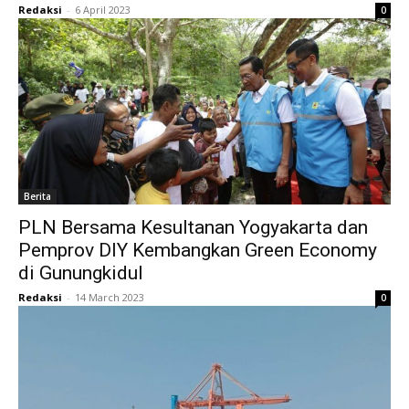
Redaksi
-
6 April 2023
0
Berita
PLN Bersama Kesultanan Yogyakarta dan
Pemprov DIY Kembangkan Green Economy
di Gunungkidul
Redaksi
-
14 March 2023
0