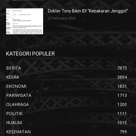
Dokter Tony Bikin IDI “Kebakaran Jenggot”
27 February 2023
KATEGORI POPULER
BERITA
7873
KESRA
3894
EKONOMI
1831
PARIWISATA
1713
OLAHRAGA
1200
POLITIK
1111
HUKUM
1015
KESEHATAN
799