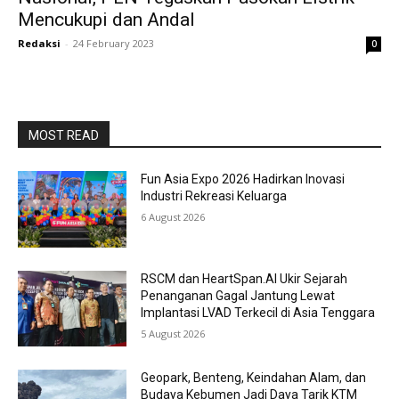
Mencukupi dan Andal
Redaksi
-
24 February 2023
0
MOST READ
Fun Asia Expo 2026 Hadirkan Inovasi
Industri Rekreasi Keluarga
6 August 2026
RSCM dan HeartSpan.AI Ukir Sejarah
Penanganan Gagal Jantung Lewat
Implantasi LVAD Terkecil di Asia Tenggara
5 August 2026
Geopark, Benteng, Keindahan Alam, dan
Budaya Kebumen Jadi Daya Tarik KTM