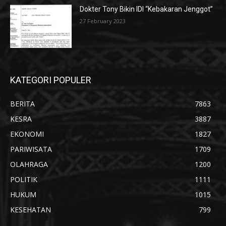
Dokter Tony Bikin IDI “Kebakaran Jenggot”
27 February 2023
KATEGORI POPULER
BERITA
7863
KESRA
3887
EKONOMI
1827
PARIWISATA
1709
OLAHRAGA
1200
POLITIK
1111
HUKUM
1015
KESEHATAN
799