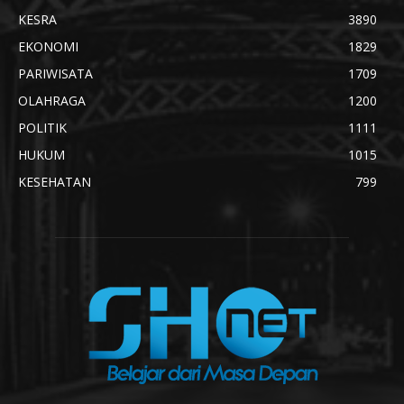
KESRA
3890
EKONOMI
1829
PARIWISATA
1709
OLAHRAGA
1200
POLITIK
1111
HUKUM
1015
KESEHATAN
799