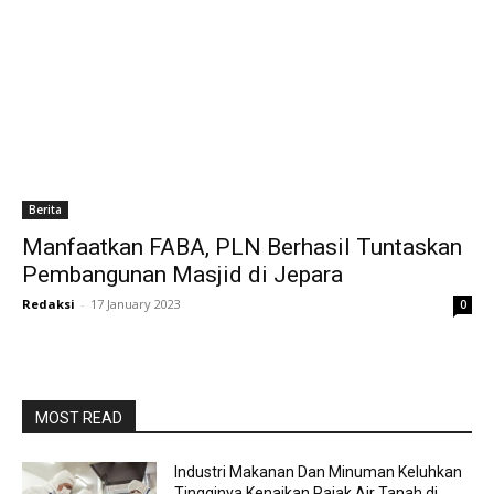
Berita
Manfaatkan FABA, PLN Berhasil Tuntaskan
Pembangunan Masjid di Jepara
Redaksi
-
17 January 2023
0
MOST READ
Industri Makanan Dan Minuman Keluhkan
Tingginya Kenaikan Pajak Air Tanah di