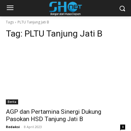
Tags
PLTU Tanjung Jati B
Tag:
PLTU Tanjung Jati B
Berita
AGP dan Pertamina Sinergi Dukung
Pasokan HSD Tanjung Jati B
Redaksi
-
8 April 2023
0