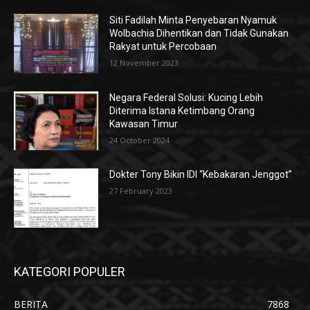
Siti Fadilah Minta Penyebaran Nyamuk
Wolbachia Dihentikan dan Tidak Gunakan
Rakyat untuk Percobaan
12 November 2023
Negara Federal Solusi: Kucing Lebih
Diterima Istana Ketimbang Orang
Kawasan Timur
24 October 2024
Dokter Tony Bikin IDI “Kebakaran Jenggot”
27 February 2023
KATEGORI POPULER
BERITA
7868