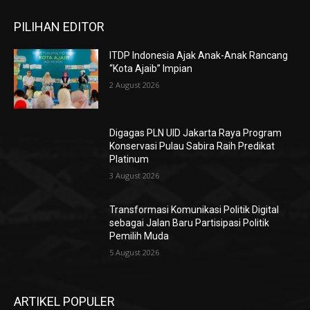
PILIHAN EDITOR
ITDP Indonesia Ajak Anak-Anak Rancang
“Kota Ajaib” Impian
2 August 2026
Digagas PLN UID Jakarta Raya Program
Konservasi Pulau Sabira Raih Predikat
Platinum
3 August 2026
Transformasi Komunikasi Politik Digital
sebagai Jalan Baru Partisipasi Politik
Pemilih Muda
5 August 2026
ARTIKEL POPULER