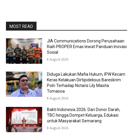
MOST READ
JIA Communications Dorong Perusahaan
Raih PROPER Emas lewat Panduan Inovasi
Sosial
8 August 2026
Diduga Lakukan Mafia Hukum, IPW Kecam
Keras Kelakuan Dirtipideksus Bareskrim
Polri Terhadap Notaris Lily Masita
Tomasoa
8 August 2026
Bakti Indonesia 2026: Dari Donor Darah,
TBC hingga Dompet Keluarga, Edukasi
untuk Masyarakat Semarang
8 August 2026