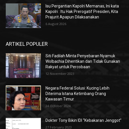
Isu Pergantian Kapolri Memanas, Ini kata
Kapolri : Itu Hak Prerogatif Presiden, Kita
Prajurit Apapun Dilaksanakan
6 August 2026
ARTIKEL POPULER
Siti Fadilah Minta Penyebaran Nyamuk
Wolbachia Dihentikan dan Tidak Gunakan
Rakyat untuk Percobaan
12 November 2023
Negara Federal Solusi: Kucing Lebih
Diterima Istana Ketimbang Orang
Kawasan Timur
24 October 2024
Dokter Tony Bikin IDI “Kebakaran Jenggot”
27 February 2023