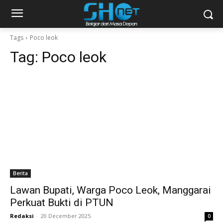
Tags
Poco leok
Tag:
Poco leok
Berita
Lawan Bupati, Warga Poco Leok, Manggarai
Perkuat Bukti di PTUN
Redaksi
-
20 December 2025
0