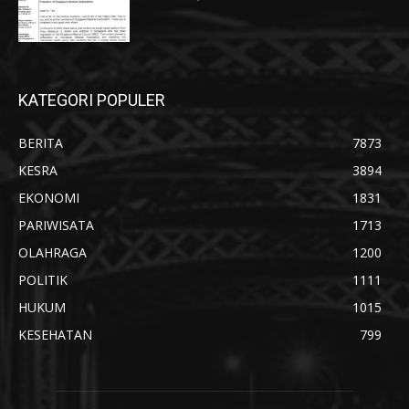
KATEGORI POPULER
BERITA
7873
KESRA
3894
EKONOMI
1831
PARIWISATA
1713
OLAHRAGA
1200
POLITIK
1111
HUKUM
1015
KESEHATAN
799