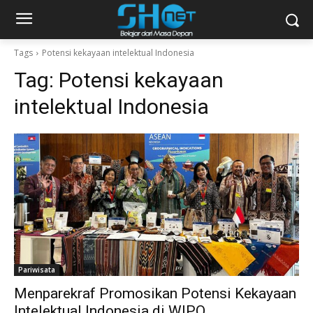
Tags
Potensi kekayaan intelektual Indonesia
Tag:
Potensi kekayaan
intelektual Indonesia
Pariwisata
Menparekraf Promosikan Potensi Kekayaan
Intelektual Indonesia di WIPO