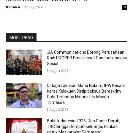
Redaksi
-
17 July 2024
0
MOST READ
JIA Communications Dorong Perusahaan
Raih PROPER Emas lewat Panduan Inovasi
Sosial
8 August 2026
Diduga Lakukan Mafia Hukum, IPW Kecam
Keras Kelakuan Dirtipideksus Bareskrim
Polri Terhadap Notaris Lily Masita
Tomasoa
8 August 2026
Bakti Indonesia 2026: Dari Donor Darah,
TBC hingga Dompet Keluarga, Edukasi
untuk Masyarakat Semarang