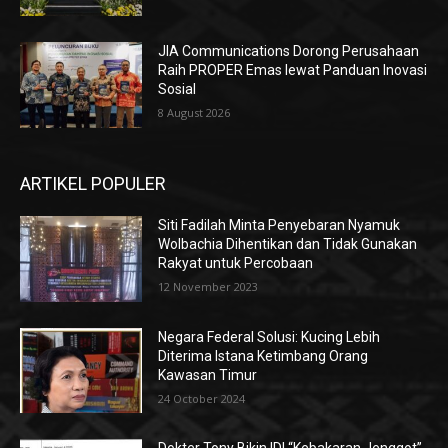
JIA Communications Dorong Perusahaan
Raih PROPER Emas lewat Panduan Inovasi
Sosial
8 August 2026
ARTIKEL POPULER
Siti Fadilah Minta Penyebaran Nyamuk
Wolbachia Dihentikan dan Tidak Gunakan
Rakyat untuk Percobaan
12 November 2023
Negara Federal Solusi: Kucing Lebih
Diterima Istana Ketimbang Orang
Kawasan Timur
24 October 2024