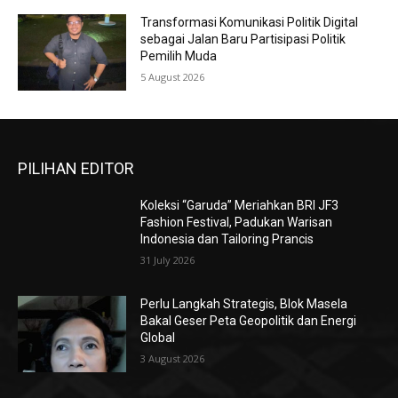
Transformasi Komunikasi Politik Digital
sebagai Jalan Baru Partisipasi Politik
Pemilih Muda
5 August 2026
PILIHAN EDITOR
Koleksi “Garuda” Meriahkan BRI JF3
Fashion Festival, Padukan Warisan
Indonesia dan Tailoring Prancis
31 July 2026
Perlu Langkah Strategis, ​Blok Masela
Bakal Geser Peta Geopolitik dan Energi
Global
3 August 2026