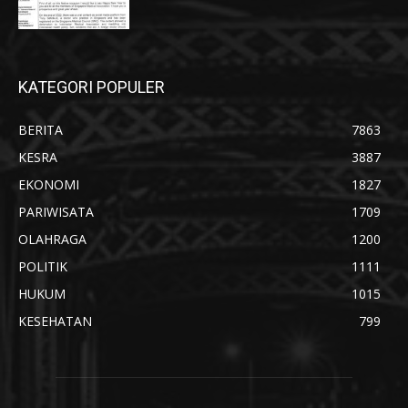
KATEGORI POPULER
BERITA
7863
KESRA
3887
EKONOMI
1827
PARIWISATA
1709
OLAHRAGA
1200
POLITIK
1111
HUKUM
1015
KESEHATAN
799