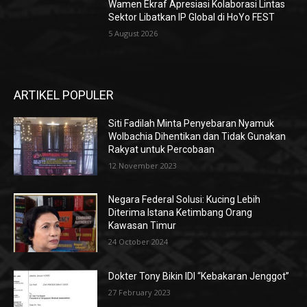
Wamen Ekraf Apresiasi Kolaborasi Lintas
Sektor Libatkan IP Global di HoYo FEST
5 August 2026
ARTIKEL POPULER
Siti Fadilah Minta Penyebaran Nyamuk
Wolbachia Dihentikan dan Tidak Gunakan
Rakyat untuk Percobaan
12 November 2023
Negara Federal Solusi: Kucing Lebih
Diterima Istana Ketimbang Orang
Kawasan Timur
24 October 2024
Dokter Tony Bikin IDI “Kebakaran Jenggot”
27 February 2023