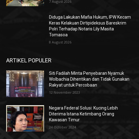
7 August 2026
Diduga Lakukan Mafia Hukum, IPW Kecam
Keras Kelakuan Dirtipideksus Bareskrim
Polri Terhadap Notaris Lily Masita
Tomasoa
8 August 2026
ARTIKEL POPULER
Siti Fadilah Minta Penyebaran Nyamuk
Wolbachia Dihentikan dan Tidak Gunakan
Rakyat untuk Percobaan
12 November 2023
Negara Federal Solusi: Kucing Lebih
Diterima Istana Ketimbang Orang
Kawasan Timur
24 October 2024