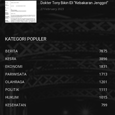
Dokter Tony Bikin IDI “Kebakaran Jenggot”
27 February 2023
KATEGORI POPULER
BERITA
7875
KESRA
3896
EKONOMI
1831
PARIWISATA
1713
OLAHRAGA
1201
POLITIK
1111
HUKUM
1015
KESEHATAN
799