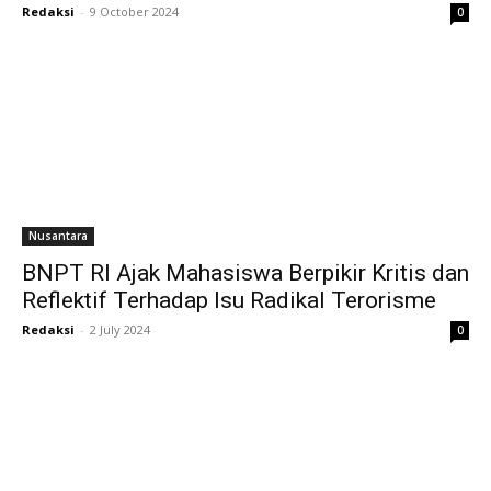
Redaksi
-
9 October 2024
0
Nusantara
BNPT RI Ajak Mahasiswa Berpikir Kritis dan
Reflektif Terhadap Isu Radikal Terorisme
Redaksi
-
2 July 2024
0