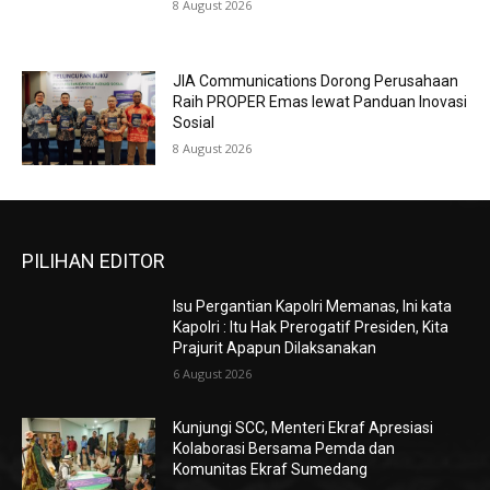
8 August 2026
JIA Communications Dorong Perusahaan
Raih PROPER Emas lewat Panduan Inovasi
Sosial
8 August 2026
PILIHAN EDITOR
Isu Pergantian Kapolri Memanas, Ini kata
Kapolri : Itu Hak Prerogatif Presiden, Kita
Prajurit Apapun Dilaksanakan
6 August 2026
Kunjungi SCC, Menteri Ekraf Apresiasi
Kolaborasi Bersama Pemda dan
Komunitas Ekraf Sumedang