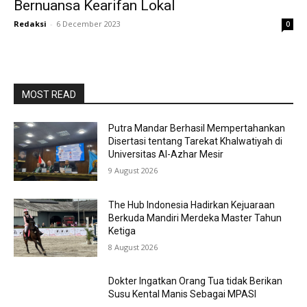
Bernuansa Kearifan Lokal
Redaksi
-
6 December 2023
0
MOST READ
Putra Mandar Berhasil Mempertahankan
Disertasi tentang Tarekat Khalwatiyah di
Universitas Al-Azhar Mesir
9 August 2026
The Hub Indonesia Hadirkan Kejuaraan
Berkuda Mandiri Merdeka Master Tahun
Ketiga
8 August 2026
Dokter Ingatkan Orang Tua tidak Berikan
Susu Kental Manis Sebagai MPASI