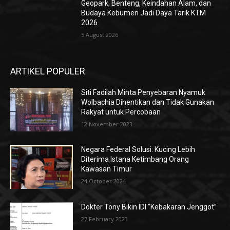
Geopark, Benteng, Keindahan Alam, dan
Budaya Kebumen Jadi Daya Tarik KTM
2026
5 August 2026
ARTIKEL POPULER
Siti Fadilah Minta Penyebaran Nyamuk
Wolbachia Dihentikan dan Tidak Gunakan
Rakyat untuk Percobaan
12 November 2023
Negara Federal Solusi: Kucing Lebih
Diterima Istana Ketimbang Orang
Kawasan Timur
24 October 2024
Dokter Tony Bikin IDI “Kebakaran Jenggot”
27 February 2023