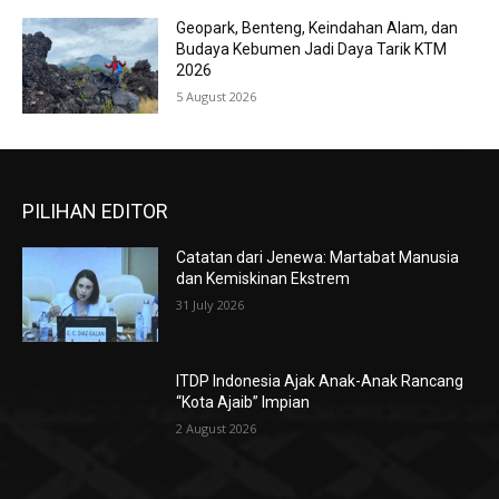
Geopark, Benteng, Keindahan Alam, dan
Budaya Kebumen Jadi Daya Tarik KTM
2026
5 August 2026
PILIHAN EDITOR
Catatan dari Jenewa: Martabat Manusia
dan Kemiskinan Ekstrem
31 July 2026
ITDP Indonesia Ajak Anak-Anak Rancang
“Kota Ajaib” Impian
2 August 2026