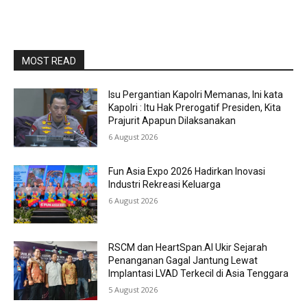
MOST READ
Isu Pergantian Kapolri Memanas, Ini kata
Kapolri : Itu Hak Prerogatif Presiden, Kita
Prajurit Apapun Dilaksanakan
6 August 2026
Fun Asia Expo 2026 Hadirkan Inovasi
Industri Rekreasi Keluarga
6 August 2026
RSCM dan HeartSpan.AI Ukir Sejarah
Penanganan Gagal Jantung Lewat
Implantasi LVAD Terkecil di Asia Tenggara
5 August 2026