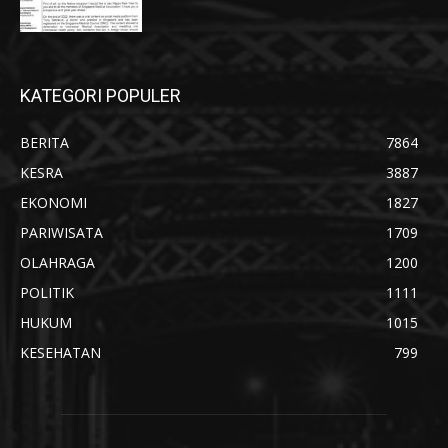
KATEGORI POPULER
BERITA
7864
KESRA
3887
EKONOMI
1827
PARIWISATA
1709
OLAHRAGA
1200
POLITIK
1111
HUKUM
1015
KESEHATAN
799