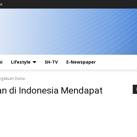
ak
ni
Lifestyle
SH-TV
E-Newspaper
ngakuan Dunia
an di Indonesia Mendapat