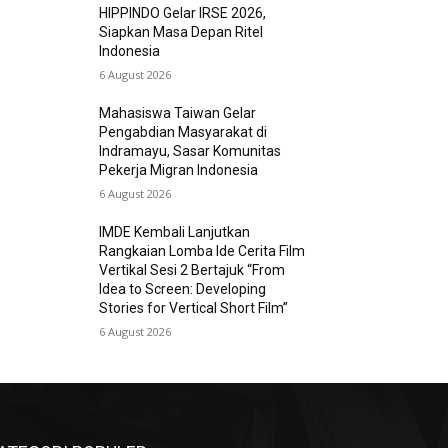
HIPPINDO Gelar IRSE 2026,
Siapkan Masa Depan Ritel
Indonesia
6 August 2026
Mahasiswa Taiwan Gelar
Pengabdian Masyarakat di
Indramayu, Sasar Komunitas
Pekerja Migran Indonesia
6 August 2026
IMDE Kembali Lanjutkan
Rangkaian Lomba Ide Cerita Film
Vertikal Sesi 2 Bertajuk “From
Idea to Screen: Developing
Stories for Vertical Short Film”
6 August 2026