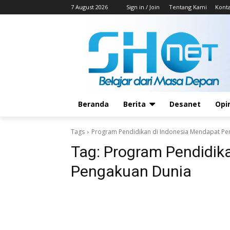
7 August 2026
Sign in / Join
Tentang Kami
Kont
Beranda
Berita
Desanet
Opi
Tags
Program Pendidikan di Indonesia Mendapat Pe
Tag:
Program Pendidik
Pengakuan Dunia