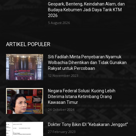
Geopark, Benteng, Keindahan Alam, dan
Budaya Kebumen Jadi Daya Tarik KTM
2026
5 August 2026
ARTIKEL POPULER
Siti Fadilah Minta Penyebaran Nyamuk
Wolbachia Dihentikan dan Tidak Gunakan
Rakyat untuk Percobaan
12 November 2023
Negara Federal Solusi: Kucing Lebih
Diterima Istana Ketimbang Orang
Kawasan Timur
24 October 2024
Dokter Tony Bikin IDI “Kebakaran Jenggot”
27 February 2023