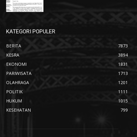
KATEGORI POPULER
BERITA
7873
KESRA
3894
EKONOMI
1831
PARIWISATA
1713
OLAHRAGA
1201
POLITIK
1111
HUKUM
1015
KESEHATAN
799