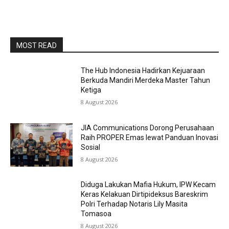
MOST READ
The Hub Indonesia Hadirkan Kejuaraan
Berkuda Mandiri Merdeka Master Tahun
Ketiga
8 August 2026
JIA Communications Dorong Perusahaan
Raih PROPER Emas lewat Panduan Inovasi
Sosial
8 August 2026
Diduga Lakukan Mafia Hukum, IPW Kecam
Keras Kelakuan Dirtipideksus Bareskrim
Polri Terhadap Notaris Lily Masita
Tomasoa
8 August 2026