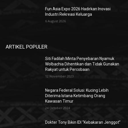
Fun Asia Expo 2026 Hadirkan Inovasi
Industri Rekreasi Keluarga
6 August 2026
ARTIKEL POPULER
Siti Fadilah Minta Penyebaran Nyamuk
Wolbachia Dihentikan dan Tidak Gunakan
Rakyat untuk Percobaan
12 November 2023
Negara Federal Solusi: Kucing Lebih
Diterima Istana Ketimbang Orang
Kawasan Timur
24 October 2024
Dokter Tony Bikin IDI “Kebakaran Jenggot”