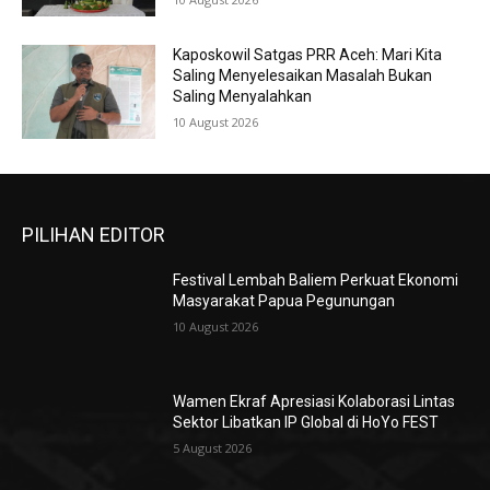
Kaposkowil Satgas PRR Aceh: Mari Kita
Saling Menyelesaikan Masalah Bukan
Saling Menyalahkan
10 August 2026
PILIHAN EDITOR
Festival Lembah Baliem Perkuat Ekonomi
Masyarakat Papua Pegunungan
10 August 2026
Wamen Ekraf Apresiasi Kolaborasi Lintas
Sektor Libatkan IP Global di HoYo FEST
5 August 2026