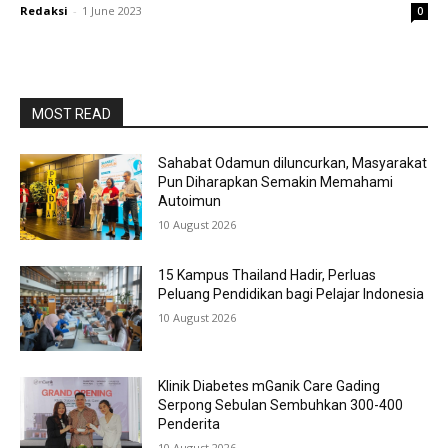
Redaksi
-
1 June 2023
0
MOST READ
Sahabat Odamun diluncurkan, Masyarakat
Pun Diharapkan Semakin Memahami
Autoimun
10 August 2026
15 Kampus Thailand Hadir, Perluas
Peluang Pendidikan bagi Pelajar Indonesia
10 August 2026
Klinik Diabetes mGanik Care Gading
Serpong Sebulan Sembuhkan 300-400
Penderita
10 August 2026