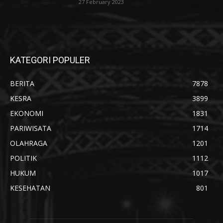
27 February 2023
KATEGORI POPULER
BERITA
7878
KESRA
3899
EKONOMI
1831
PARIWISATA
1714
OLAHRAGA
1201
POLITIK
1112
HUKUM
1017
KESEHATAN
801