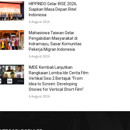
HIPPINDO Gelar IRSE 2026,
Siapkan Masa Depan Ritel
Indonesia
6 August 2026
Mahasiswa Taiwan Gelar
Pengabdian Masyarakat di
Indramayu, Sasar Komunitas
Pekerja Migran Indonesia
6 August 2026
IMDE Kembali Lanjutkan
Rangkaian Lomba Ide Cerita Film
Vertikal Sesi 2 Bertajuk “From
Idea to Screen: Developing
Stories for Vertical Short Film”
6 August 2026