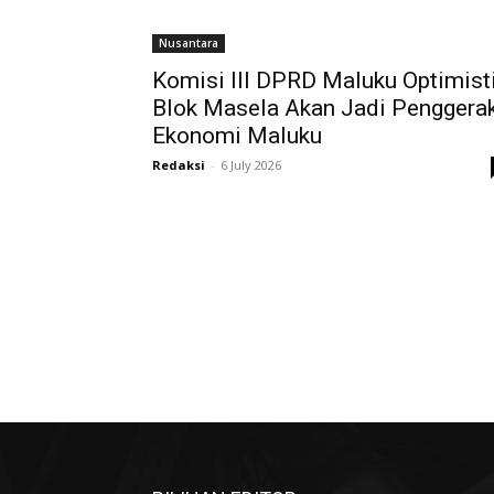
Nusantara
Komisi III DPRD Maluku Optimist
Blok Masela Akan Jadi Penggera
Ekonomi Maluku
Redaksi
-
6 July 2026