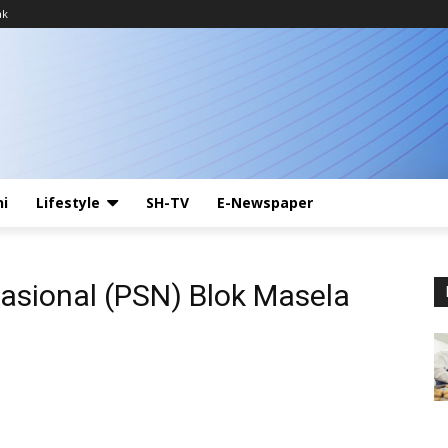
ak
ni
Lifestyle
SH-TV
E-Newspaper
Nasional (PSN) Blok Masela