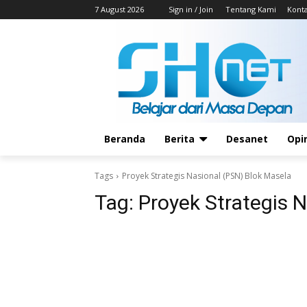
7 August 2026
Sign in / Join
Tentang Kami
Kont
Beranda
Berita
Desanet
Opi
Tags
Proyek Strategis Nasional (PSN) Blok Masela
Tag:
Proyek Strategis 