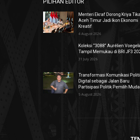
PILIHAN EDITOR
Menteri Ekraf Dorong Kriya Tik
Aceh Timur Jadi Ikon Ekonomi
Kreatif
4 August 2026
Koleksi “3088” Aurélien Voegeli
Tampil Memukau di BRI JF3 20
31 July 2026
Transformasi Komunikasi Politi
Digital sebagai Jalan Baru
Partisipasi Politik Pemilih Muda
5 August 2026
TE