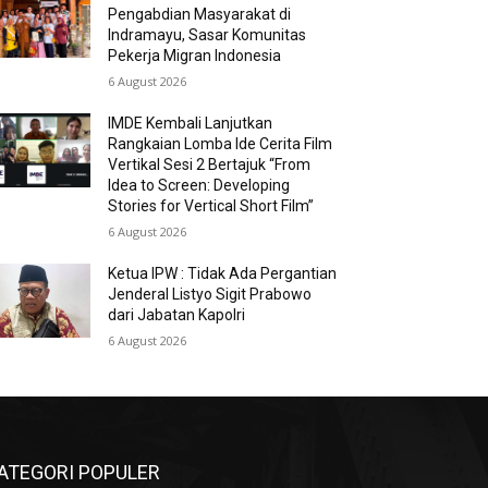
Pengabdian Masyarakat di
Indramayu, Sasar Komunitas
Pekerja Migran Indonesia
6 August 2026
IMDE Kembali Lanjutkan
Rangkaian Lomba Ide Cerita Film
Vertikal Sesi 2 Bertajuk “From
Idea to Screen: Developing
Stories for Vertical Short Film”
6 August 2026
Ketua IPW : Tidak Ada Pergantian
Jenderal Listyo Sigit Prabowo
dari Jabatan Kapolri
6 August 2026
ATEGORI POPULER