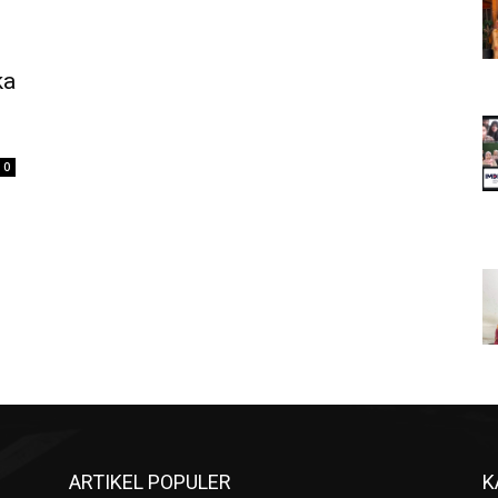
ka
0
ARTIKEL POPULER
K