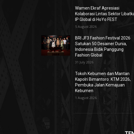
Wamen Ekraf Apresiasi
Kolaborasi Lintas Sektor Libatk
IP Global di HoYo FEST
5 August 2026
BRI JF3 Fashion Festival 2026
Satukan 50 Desainer Dunia,
Indonesia Bidik Panggung
Fashion Global
31 July 2026
Tokoh Kebumen dan Mantan
Kapolri Bimantoro: KTM 2026,
Pembuka Jalan Kemajuan
Kebumen
1 August 2026
TE