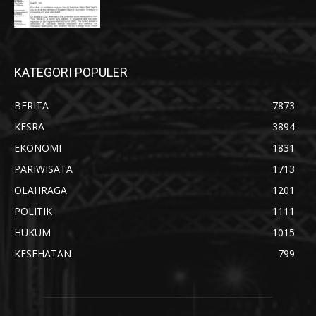
KATEGORI POPULER
BERITA
7873
KESRA
3894
EKONOMI
1831
PARIWISATA
1713
OLAHRAGA
1201
POLITIK
1111
HUKUM
1015
KESEHATAN
799