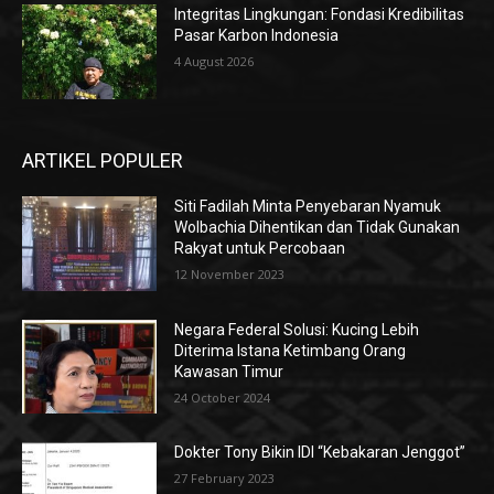
Integritas Lingkungan: Fondasi Kredibilitas
Pasar Karbon Indonesia
4 August 2026
ARTIKEL POPULER
Siti Fadilah Minta Penyebaran Nyamuk
Wolbachia Dihentikan dan Tidak Gunakan
Rakyat untuk Percobaan
12 November 2023
Negara Federal Solusi: Kucing Lebih
Diterima Istana Ketimbang Orang
Kawasan Timur
24 October 2024
Dokter Tony Bikin IDI “Kebakaran Jenggot”
27 February 2023