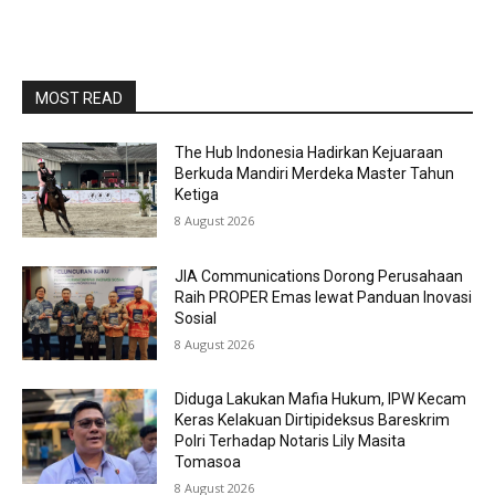
MOST READ
The Hub Indonesia Hadirkan Kejuaraan
Berkuda Mandiri Merdeka Master Tahun
Ketiga
8 August 2026
JIA Communications Dorong Perusahaan
Raih PROPER Emas lewat Panduan Inovasi
Sosial
8 August 2026
Diduga Lakukan Mafia Hukum, IPW Kecam
Keras Kelakuan Dirtipideksus Bareskrim
Polri Terhadap Notaris Lily Masita
Tomasoa
8 August 2026