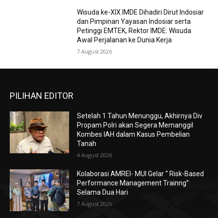
Wisuda ke-XIX IMDE Dihadiri Dirut Indosiar
dan Pimpinan Yayasan Indosiar serta
Petinggi EMTEK, Rektor IMDE: Wisuda
Awal Perjalanan ke Dunia Kerja
7 August 2026
PILIHAN EDITOR
Setelah 1 Tahun Menunggu, Akhirnya Div
Propam Polri akan Segera Memanggil
Kombes IAH dalam Kasus Pembelian
Tanah
4 August 2026
Kolaborasi AMREI- MUI Gelar “ Risk-Based
Performance Management Trainng”
Selama Dua Hari
7 August 2026