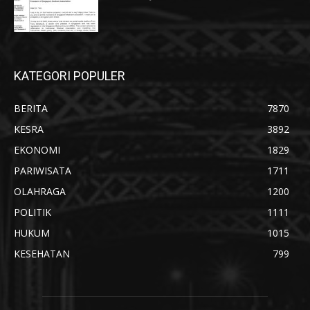
KATEGORI POPULER
BERITA
7870
KESRA
3892
EKONOMI
1829
PARIWISATA
1711
OLAHRAGA
1200
POLITIK
1111
HUKUM
1015
KESEHATAN
799