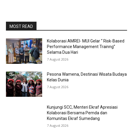
MOST READ
Kolaborasi AMREI- MUI Gelar “ Risk-Based
Performance Management Trainng”
Selama Dua Hari
7 August 2026
Pesona Wamena, Destinasi Wisata Budaya
Kelas Dunia
7 August 2026
Kunjungi SCC, Menteri Ekraf Apresiasi
Kolaborasi Bersama Pemda dan
Komunitas Ekraf Sumedang
7 August 2026