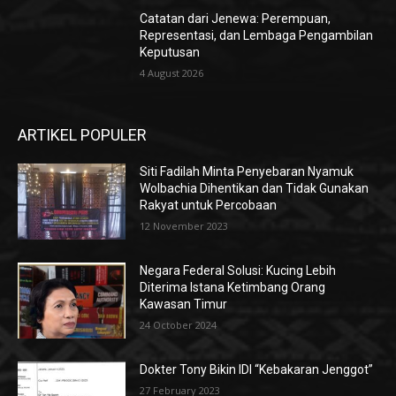
Catatan dari Jenewa: Perempuan,
Representasi, dan Lembaga Pengambilan
Keputusan
4 August 2026
ARTIKEL POPULER
Siti Fadilah Minta Penyebaran Nyamuk
Wolbachia Dihentikan dan Tidak Gunakan
Rakyat untuk Percobaan
12 November 2023
Negara Federal Solusi: Kucing Lebih
Diterima Istana Ketimbang Orang
Kawasan Timur
24 October 2024
Dokter Tony Bikin IDI “Kebakaran Jenggot”
27 February 2023