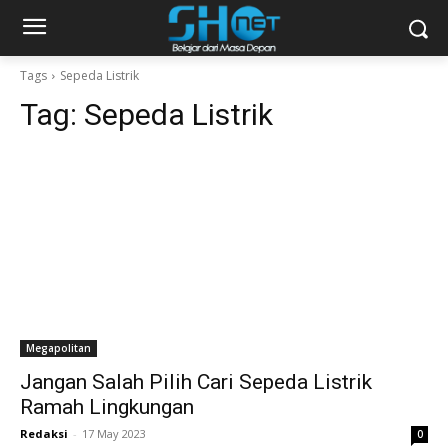
Tags
Sepeda Listrik
Tag:
Sepeda Listrik
Megapolitan
Jangan Salah Pilih Cari Sepeda Listrik
Ramah Lingkungan
Redaksi
-
17 May 2023
0