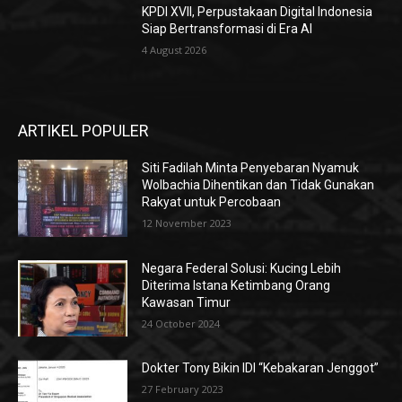
KPDI XVII, Perpustakaan Digital Indonesia
Siap Bertransformasi di Era AI
4 August 2026
ARTIKEL POPULER
Siti Fadilah Minta Penyebaran Nyamuk
Wolbachia Dihentikan dan Tidak Gunakan
Rakyat untuk Percobaan
12 November 2023
Negara Federal Solusi: Kucing Lebih
Diterima Istana Ketimbang Orang
Kawasan Timur
24 October 2024
Dokter Tony Bikin IDI “Kebakaran Jenggot”
27 February 2023