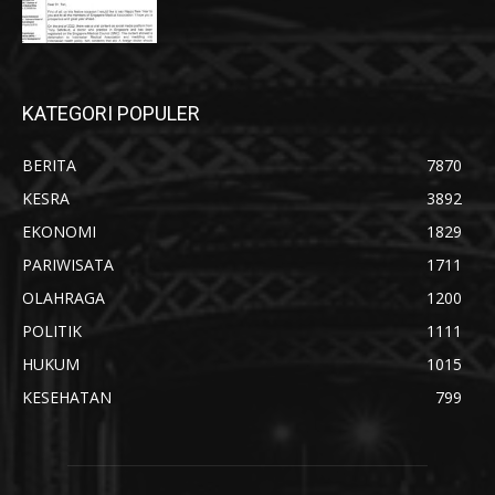
KATEGORI POPULER
BERITA
7870
KESRA
3892
EKONOMI
1829
PARIWISATA
1711
OLAHRAGA
1200
POLITIK
1111
HUKUM
1015
KESEHATAN
799