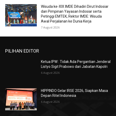
Wisuda ke-XIX IMDE Dihadiri Dirut Indosiar
dan Pimpinan Yayasan Indosiar serta
Petinggi EMTEK, Rektor IMDE: Wisuda
Awal Perjalanan ke Dunia Kerja
7 August 2026
PILIHAN EDITOR
Ketua IPW : Tidak Ada Pergantian Jenderal
Listyo Sigit Prabowo dari Jabatan Kapolri
6 August 2026
HIPPINDO Gelar IRSE 2026, Siapkan Masa
Depan Ritel Indonesia
6 August 2026