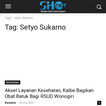
Tags
Setyo Sukarno
Tag:
Setyo Sukarno
Kesehatan
Aksel Layanan Kesehatan, Kalbe Bagikan
Obat Batuk Bagi RSUD Wonogiri
Redaksi
-
30 July 2023
0