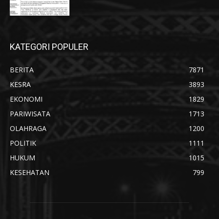
KATEGORI POPULER
BERITA
7871
KESRA
3893
EKONOMI
1829
PARIWISATA
1713
OLAHRAGA
1200
POLITIK
1111
HUKUM
1015
KESEHATAN
799