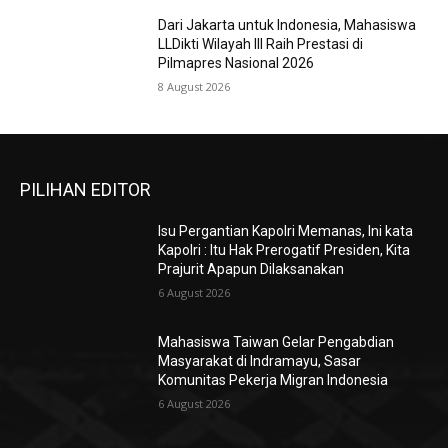
Dari Jakarta untuk Indonesia, Mahasiswa
LLDikti Wilayah III Raih Prestasi di
Pilmapres Nasional 2026
8 August 2026
PILIHAN EDITOR
Isu Pergantian Kapolri Memanas, Ini kata
Kapolri : Itu Hak Prerogatif Presiden, Kita
Prajurit Apapun Dilaksanakan
6 August 2026
Mahasiswa Taiwan Gelar Pengabdian
Masyarakat di Indramayu, Sasar
Komunitas Pekerja Migran Indonesia
6 August 2026