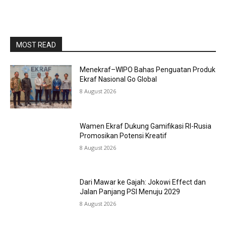
MOST READ
Menekraf–WIPO Bahas Penguatan Produk
Ekraf Nasional Go Global
8 August 2026
Wamen Ekraf Dukung Gamifikasi RI-Rusia
Promosikan Potensi Kreatif
8 August 2026
Dari Mawar ke Gajah: Jokowi Effect dan
Jalan Panjang PSI Menuju 2029
8 August 2026