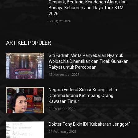
Geopark, Benteng, Keindahan Alam, dan
Budaya Kebumen Jadi Daya Tarik KTM
2026
5 August 2026
ARTIKEL POPULER
Siti Fadilah Minta Penyebaran Nyamuk
Wolbachia Dihentikan dan Tidak Gunakan
Rakyat untuk Percobaan
12 November 2023
Negara Federal Solusi: Kucing Lebih
Diterima Istana Ketimbang Orang
Kawasan Timur
24 October 2024
Dokter Tony Bikin IDI “Kebakaran Jenggot”
27 February 2023