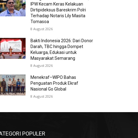
IPW Kecam Keras Kelakuan
Dirtipideksus Bareskrim Polri
Terhadap Notaris Lily Masita
Tomasoa
8 August 2026
Bakti Indonesia 2026: Dari Donor
Darah, TBC hingga Dompet
Keluarga, Edukasi untuk
Masyarakat Semarang
8 August 2026
Menekraf–WIPO Bahas
Penguatan Produk Ekraf
Nasional Go Global
8 August 2026
ATEGORI POPULER