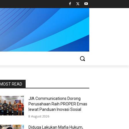
MOST READ
JIA Communications Dorong
Perusahaan Raih PROPER Emas
lewat Panduan Inovasi Sosial
8 August 2026
Diduga Lakukan Mafia Hukum,