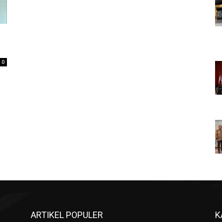
0
ARTIKEL POPULER
K