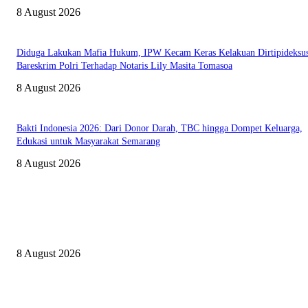
8 August 2026
Diduga Lakukan Mafia Hukum, IPW Kecam Keras Kelakuan Dirtipideksu
Bareskrim Polri Terhadap Notaris Lily Masita Tomasoa
8 August 2026
Bakti Indonesia 2026: Dari Donor Darah, TBC hingga Dompet Keluarga,
Edukasi untuk Masyarakat Semarang
8 August 2026
PILIHAN EDITOR
Bakti Indonesia 2026: Dari Donor Darah, TBC hingga Dompet Keluarga,
Edukasi untuk Masyarakat Semarang
8 August 2026
Geopark, Benteng, Keindahan Alam, dan Budaya Kebumen Jadi Daya Tari
KTM 2026