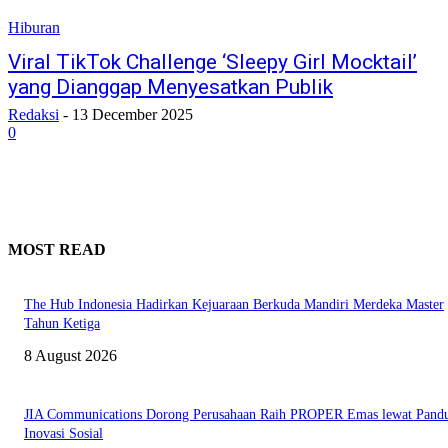
Hiburan
Viral TikTok Challenge ‘Sleepy Girl Mocktail’
yang Dianggap Menyesatkan Publik
Redaksi
-
13 December 2025
0
MOST READ
The Hub Indonesia Hadirkan Kejuaraan Berkuda Mandiri Merdeka Master
Tahun Ketiga
8 August 2026
JIA Communications Dorong Perusahaan Raih PROPER Emas lewat Pand
Inovasi Sosial