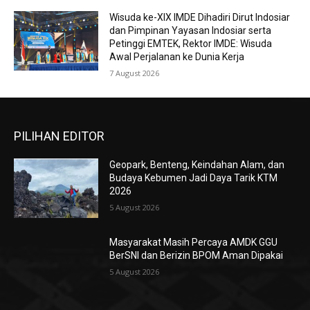
Wisuda ke-XIX IMDE Dihadiri Dirut Indosiar
dan Pimpinan Yayasan Indosiar serta
Petinggi EMTEK, Rektor IMDE: Wisuda
Awal Perjalanan ke Dunia Kerja
7 August 2026
PILIHAN EDITOR
Geopark, Benteng, Keindahan Alam, dan
Budaya Kebumen Jadi Daya Tarik KTM
2026
5 August 2026
Masyarakat Masih Percaya AMDK GGU
BerSNI dan Berizin BPOM Aman Dipakai
5 August 2026