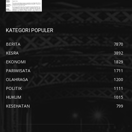
KATEGORI POPULER
BERITA
7870
KESRA
3892
EKONOMI
1829
PARIWISATA
1711
OLAHRAGA
1200
POLITIK
1111
HUKUM
1015
KESEHATAN
799