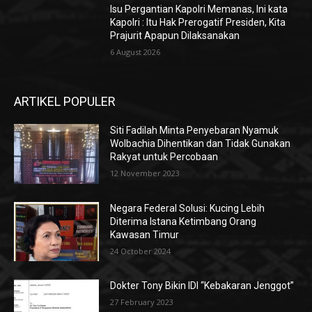
Isu Pergantian Kapolri Memanas, Ini kata
Kapolri : Itu Hak Prerogatif Presiden, Kita
Prajurit Apapun Dilaksanakan
6 August 2026
ARTIKEL POPULER
Siti Fadilah Minta Penyebaran Nyamuk
Wolbachia Dihentikan dan Tidak Gunakan
Rakyat untuk Percobaan
12 November 2023
Negara Federal Solusi: Kucing Lebih
Diterima Istana Ketimbang Orang
Kawasan Timur
24 October 2024
Dokter Tony Bikin IDI “Kebakaran Jenggot”
27 February 2023