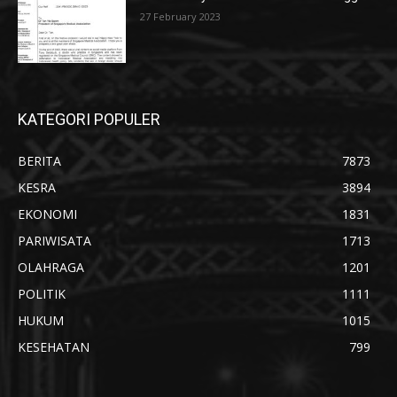
27 February 2023
KATEGORI POPULER
BERITA
7873
KESRA
3894
EKONOMI
1831
PARIWISATA
1713
OLAHRAGA
1201
POLITIK
1111
HUKUM
1015
KESEHATAN
799