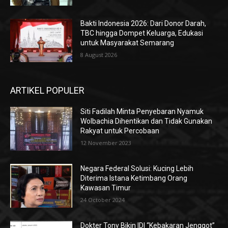
Bakti Indonesia 2026: Dari Donor Darah,
TBC hingga Dompet Keluarga, Edukasi
untuk Masyarakat Semarang
8 August 2026
ARTIKEL POPULER
Siti Fadilah Minta Penyebaran Nyamuk
Wolbachia Dihentikan dan Tidak Gunakan
Rakyat untuk Percobaan
12 November 2023
Negara Federal Solusi: Kucing Lebih
Diterima Istana Ketimbang Orang
Kawasan Timur
24 October 2024
Dokter Tony Bikin IDI “Kebakaran Jenggot”