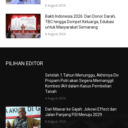
8 August 2026
Bakti Indonesia 2026: Dari Donor Darah,
TBC hingga Dompet Keluarga, Edukasi
untuk Masyarakat Semarang
8 August 2026
PILIHAN EDITOR
Setelah 1 Tahun Menunggu, Akhirnya Div
Propam Polri akan Segera Memanggil
Kombes IAH dalam Kasus Pembelian
Tanah
4 August 2026
Dari Mawar ke Gajah: Jokowi Effect dan
Jalan Panjang PSI Menuju 2029
8 August 2026