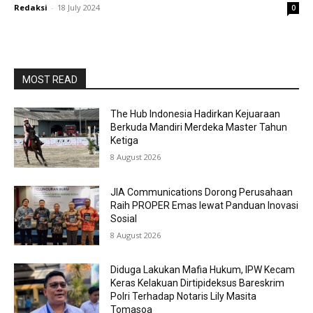
Redaksi
-
18 July 2024
0
MOST READ
The Hub Indonesia Hadirkan Kejuaraan
Berkuda Mandiri Merdeka Master Tahun
Ketiga
8 August 2026
JIA Communications Dorong Perusahaan
Raih PROPER Emas lewat Panduan Inovasi
Sosial
8 August 2026
Diduga Lakukan Mafia Hukum, IPW Kecam
Keras Kelakuan Dirtipideksus Bareskrim
Polri Terhadap Notaris Lily Masita
Tomasoa