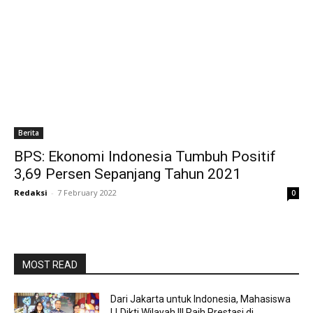
Berita
BPS: Ekonomi Indonesia Tumbuh Positif
3,69 Persen Sepanjang Tahun 2021
Redaksi
-
7 February 2022
0
MOST READ
Dari Jakarta untuk Indonesia, Mahasiswa
LLDikti Wilayah III Raih Prestasi di