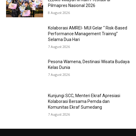
Pilmapres Nasional 2026
8 August 2026
Kolaborasi AMREI- MUI Gelar “ Risk-Based
Performance Management Trainng”
Selama Dua Hari
7 August 2026
Pesona Wamena, Destinasi Wisata Budaya
Kelas Dunia
7 August 2026
Kunjungi SCC, Menteri Ekraf Apresiasi
Kolaborasi Bersama Pemda dan
Komunitas Ekraf Sumedang
7 August 2026