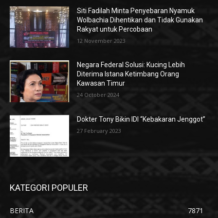
Siti Fadilah Minta Penyebaran Nyamuk
Wolbachia Dihentikan dan Tidak Gunakan
Rakyat untuk Percobaan
12 November 2023
Negara Federal Solusi: Kucing Lebih
Diterima Istana Ketimbang Orang
Kawasan Timur
24 October 2024
Dokter Tony Bikin IDI “Kebakaran Jenggot”
27 February 2023
KATEGORI POPULER
BERITA
7871