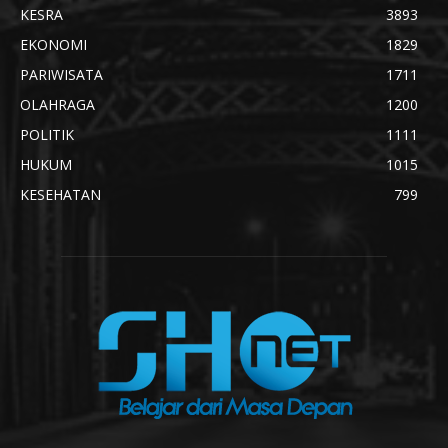
KESRA
3893
EKONOMI
1829
PARIWISATA
1711
OLAHRAGA
1200
POLITIK
1111
HUKUM
1015
KESEHATAN
799