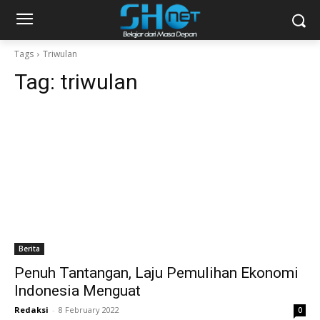
Tags
Triwulan
Tag:
triwulan
Berita
Penuh Tantangan, Laju Pemulihan Ekonomi
Indonesia Menguat
Redaksi
-
8 February 2022
0