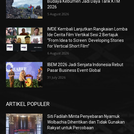
Budaya Kebumen Jadi Daya Tarik KTM
2026
5 August 2026
IMDE Kembali Lanjutkan Rangkaian Lomba
Ide Cerita Film Vertikal Sesi 2 Bertajuk
“From Idea to Screen: Developing Stories
for Vertical Short Film”
6 August 2026
IBEM 2026 Jadi Senjata Indonesia Rebut
Pasar Business Event Global
31 July 2026
ARTIKEL POPULER
Siti Fadilah Minta Penyebaran Nyamuk
Wolbachia Dihentikan dan Tidak Gunakan
Rakyat untuk Percobaan