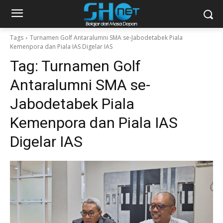
Tags
Turnamen Golf Antaralumni SMA se-Jabodetabek Piala
Kemenpora dan Piala IAS Digelar IAS
Tag:
Turnamen Golf
Antaralumni SMA se-
Jabodetabek Piala
Kemenpora dan Piala IAS
Digelar IAS