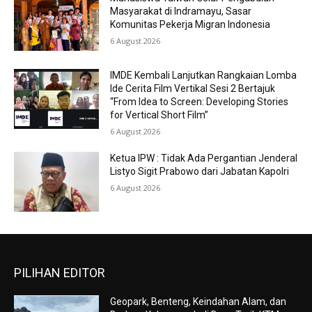
Masyarakat di Indramayu, Sasar
Komunitas Pekerja Migran Indonesia
6 August 2026
IMDE Kembali Lanjutkan Rangkaian Lomba
Ide Cerita Film Vertikal Sesi 2 Bertajuk
“From Idea to Screen: Developing Stories
for Vertical Short Film”
6 August 2026
Ketua IPW : Tidak Ada Pergantian Jenderal
Listyo Sigit Prabowo dari Jabatan Kapolri
6 August 2026
PILIHAN EDITOR
Geopark, Benteng, Keindahan Alam, dan