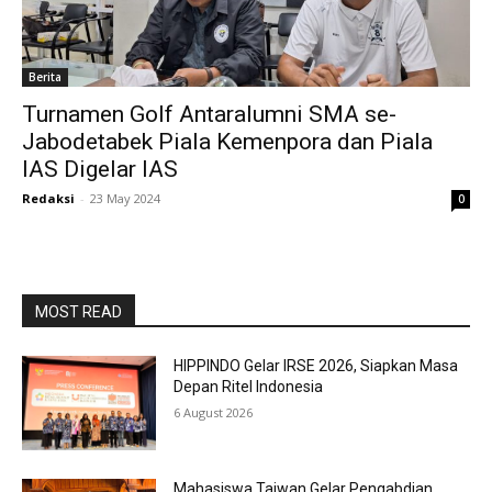
Berita
Turnamen Golf Antaralumni SMA se-
Jabodetabek Piala Kemenpora dan Piala
IAS Digelar IAS
Redaksi
-
23 May 2024
0
MOST READ
HIPPINDO Gelar IRSE 2026, Siapkan Masa
Depan Ritel Indonesia
6 August 2026
Mahasiswa Taiwan Gelar Pengabdian