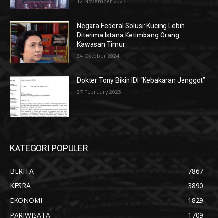
12 November 2023
Negara Federal Solusi: Kucing Lebih
Diterima Istana Ketimbang Orang
Kawasan Timur
24 October 2024
Dokter Tony Bikin IDI “Kebakaran Jenggot”
27 February 2023
KATEGORI POPULER
BERITA
7867
KESRA
3890
EKONOMI
1829
PARIWISATA
1709