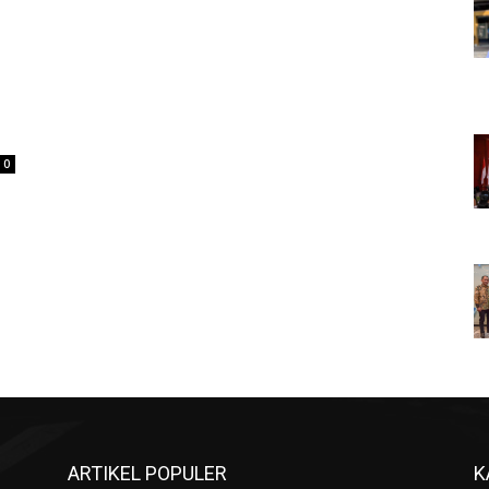
0
ARTIKEL POPULER
K