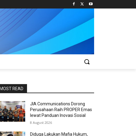
MOST READ
JIA Communications Dorong
Perusahaan Raih PROPER Emas
lewat Panduan Inovasi Sosial
8 August 2026
Diduga Lakukan Mafia Hukum,