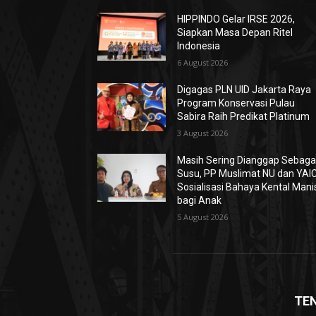
HIPPINDO Gelar IRSE 2026,
Siapkan Masa Depan Ritel
Indonesia
6 August 2026
Digagas PLN UID Jakarta Raya
Program Konservasi Pulau
Sabira Raih Predikat Platinum
3 August 2026
Masih Sering Dianggap Sebaga
Susu, PP Muslimat NU dan YAIC
Sosialisasi Bahaya Kental Mani
bagi Anak
5 August 2026
TE