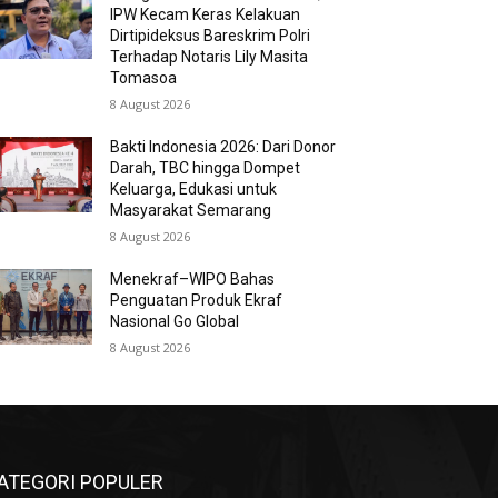
IPW Kecam Keras Kelakuan
Dirtipideksus Bareskrim Polri
Terhadap Notaris Lily Masita
Tomasoa
8 August 2026
Bakti Indonesia 2026: Dari Donor
Darah, TBC hingga Dompet
Keluarga, Edukasi untuk
Masyarakat Semarang
8 August 2026
Menekraf–WIPO Bahas
Penguatan Produk Ekraf
Nasional Go Global
8 August 2026
ATEGORI POPULER