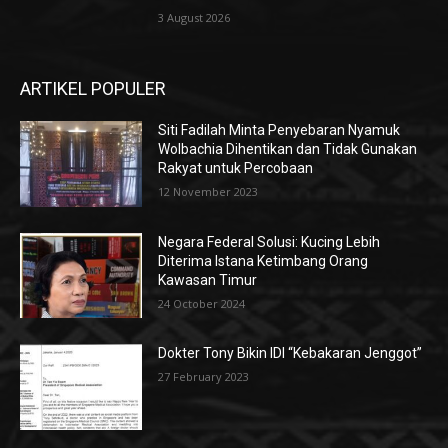
3 August 2026
ARTIKEL POPULER
Siti Fadilah Minta Penyebaran Nyamuk
Wolbachia Dihentikan dan Tidak Gunakan
Rakyat untuk Percobaan
12 November 2023
Negara Federal Solusi: Kucing Lebih
Diterima Istana Ketimbang Orang
Kawasan Timur
24 October 2024
Dokter Tony Bikin IDI “Kebakaran Jenggot”
27 February 2023