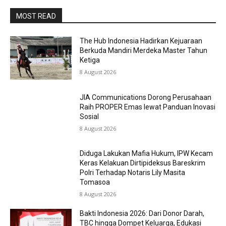
MOST READ
The Hub Indonesia Hadirkan Kejuaraan
Berkuda Mandiri Merdeka Master Tahun
Ketiga
8 August 2026
JIA Communications Dorong Perusahaan
Raih PROPER Emas lewat Panduan Inovasi
Sosial
8 August 2026
Diduga Lakukan Mafia Hukum, IPW Kecam
Keras Kelakuan Dirtipideksus Bareskrim
Polri Terhadap Notaris Lily Masita
Tomasoa
8 August 2026
Bakti Indonesia 2026: Dari Donor Darah,
TBC hingga Dompet Keluarga, Edukasi