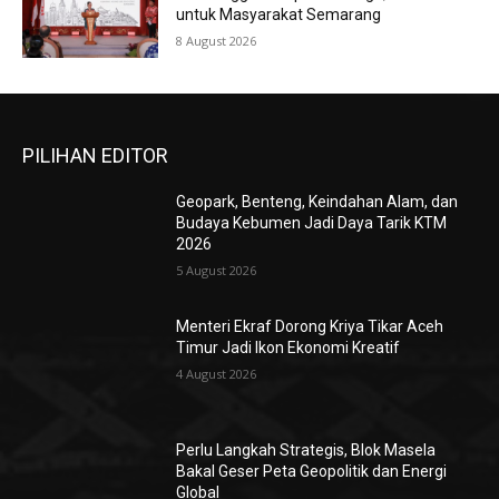
untuk Masyarakat Semarang
8 August 2026
PILIHAN EDITOR
Geopark, Benteng, Keindahan Alam, dan
Budaya Kebumen Jadi Daya Tarik KTM
2026
5 August 2026
Menteri Ekraf Dorong Kriya Tikar Aceh
Timur Jadi Ikon Ekonomi Kreatif
4 August 2026
Perlu Langkah Strategis, ​Blok Masela
Bakal Geser Peta Geopolitik dan Energi
Global