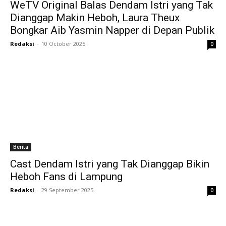
WeTV Original Balas Dendam Istri yang Tak
Dianggap Makin Heboh, Laura Theux
Bongkar Aib Yasmin Napper di Depan Publik
Redaksi
-
10 October 2025
0
Berita
Cast Dendam Istri yang Tak Dianggap Bikin
Heboh Fans di Lampung
Redaksi
-
29 September 2025
0