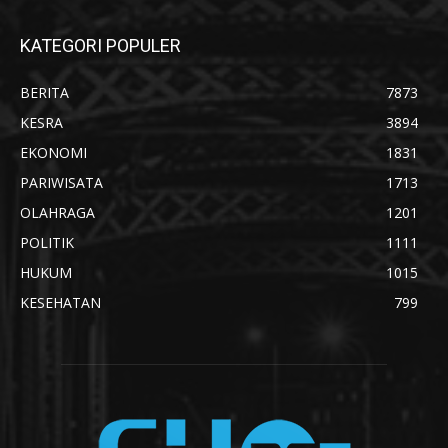
KATEGORI POPULER
BERITA
7873
KESRA
3894
EKONOMI
1831
PARIWISATA
1713
OLAHRAGA
1201
POLITIK
1111
HUKUM
1015
KESEHATAN
799