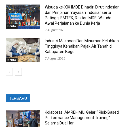
Wisuda ke-XIX IMDE Dihadiri Dirut Indosiar
dan Pimpinan Yayasan Indosiar serta
Petinggi EMTEK, Rektor IMDE: Wisuda
Awal Perjalanan ke Dunia Kerja
Berita
7 August 2026
Industri Makanan Dan Minuman Keluhkan
Tingginya Kenaikan Pajak Air Tanah di
Kabupaten Bogor
7 August 2026
Berita
TERBARU
Kolaborasi AMREI- MUI Gelar “ Risk-Based
Performance Management Trainng”
Selama Dua Hari