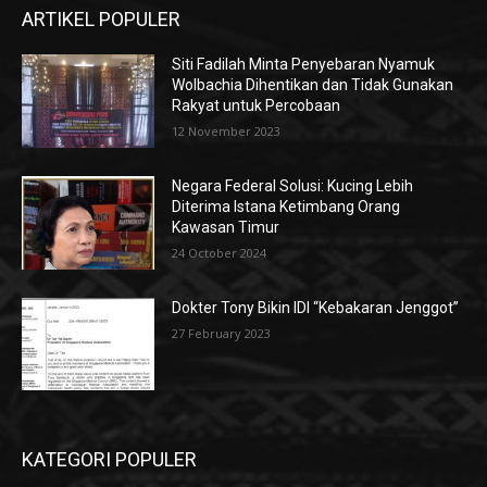
ARTIKEL POPULER
Siti Fadilah Minta Penyebaran Nyamuk
Wolbachia Dihentikan dan Tidak Gunakan
Rakyat untuk Percobaan
12 November 2023
Negara Federal Solusi: Kucing Lebih
Diterima Istana Ketimbang Orang
Kawasan Timur
24 October 2024
Dokter Tony Bikin IDI “Kebakaran Jenggot”
27 February 2023
KATEGORI POPULER