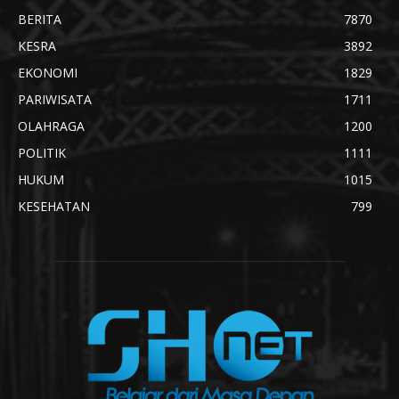
BERITA
7870
KESRA
3892
EKONOMI
1829
PARIWISATA
1711
OLAHRAGA
1200
POLITIK
1111
HUKUM
1015
KESEHATAN
799