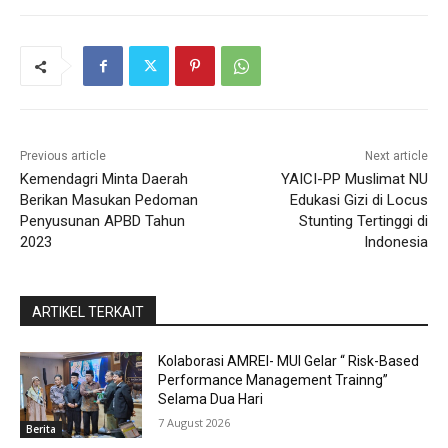
Previous article
Next article
Kemendagri Minta Daerah
YAICI-PP Muslimat NU
Berikan Masukan Pedoman
Edukasi Gizi di Locus
Penyusunan APBD Tahun
Stunting Tertinggi di
2023
Indonesia
ARTIKEL TERKAIT
Kolaborasi AMREI- MUI Gelar “ Risk-Based
Performance Management Trainng”
Selama Dua Hari
7 August 2026
Berita