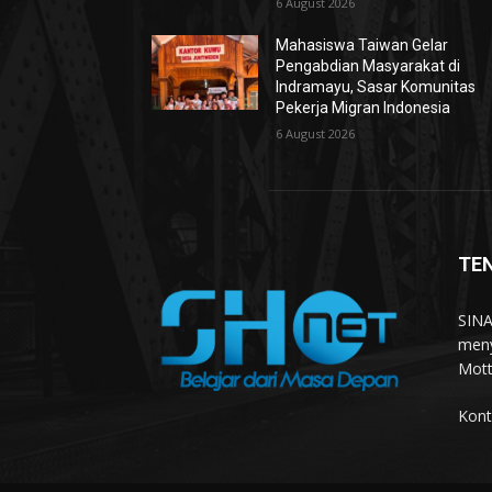
6 August 2026
Mahasiswa Taiwan Gelar
Pengabdian Masyarakat di
Indramayu, Sasar Komunitas
Pekerja Migran Indonesia
6 August 2026
TE
SINA
meny
Mott
Kont