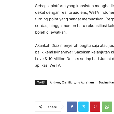
Sebagai platform yang konsisten menghadirk
dekat dengan realita audiens, WeTV Indone
turning point yang sangat memuaskan. Perp
cerdas, hingga momen haru rekonsiliasi kelu
boleh dilewatkan.
Akankah Diaz menyerah begitu saja atau ju
balik kemiskinannya? Saksikan kelanjutan k
Love & 10 Million Dollars setiap hari Jumat
aplikasi WeTV.
TAGS
Anthony Xie. Giorgino Abraham
Davina Ka
Share