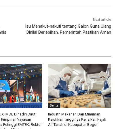
Next article
n
Isu Menakut-nakuti tentang Galon Guna Ulang
anis
Dinilai Berlebihan, Pemerintah Pastikan Aman
Berita
X IMDE Dihadiri Dirut
Industri Makanan Dan Minuman
n Pimpinan Yayasan
Keluhkan Tingginya Kenaikan Pajak
ta Petinggi EMTEK, Rektor
Air Tanah di Kabupaten Bogor