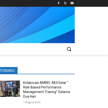
TERBARU
Kolaborasi AMREI- MUI Gelar “
Risk-Based Performance
Management Trainng” Selama
Dua Hari
7 August 2026