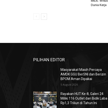
IMDE: Wisud
Dunia Kerja
PILIHAN EDITOR
Masyarakat Masih Percaya
AMDK GGU BerSNI dan Berizin
BPOM Aman Dipakai
5 August 2026
Rayakan HUT Ke-8, Galeri 24
Miliki 116 Outlet dan Bidik Laba
Rp1,3 Triliun di Tahun Ini