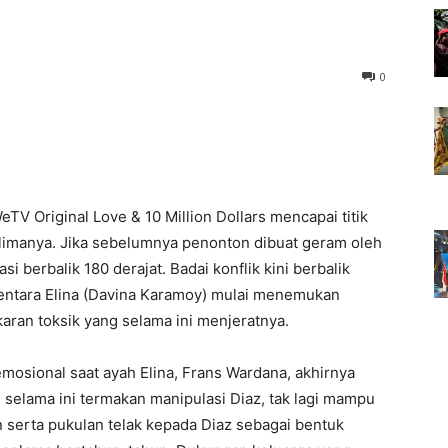
0
TV Original Love & 10 Million Dollars mencapai titik
limanya. Jika sebelumnya penonton dibuat geram oleh
si berbalik 180 derajat. Badai konflik kini berbalik
entara Elina (Davina Karamoy) mulai menemukan
ran toksik yang selama ini menjeratnya.
mosional saat ayah Elina, Frans Wardana, akhirnya
 selama ini termakan manipulasi Diaz, tak lagi mampu
erta pukulan telak kepada Diaz sebagai bentuk