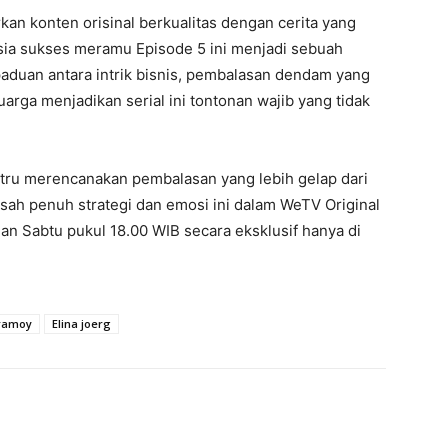
an konten orisinal berkualitas dengan cerita yang
sia sukses meramu Episode 5 ini menjadi sebuah
aduan antara intrik bisnis, pembalasan dendam yang
arga menjadikan serial ini tontonan wajib yang tidak
stru merencanakan pembalasan yang lebih gelap dari
isah penuh strategi dan emosi ini dalam WeTV Original
 dan Sabtu pukul 18.00 WIB secara eksklusif hanya di
ramoy
Elina joerg