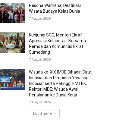
Pesona Wamena, Destinasi
Wisata Budaya Kelas Dunia
7 August 2026
Kunjungi SCC, Menteri Ekraf
Apresiasi Kolaborasi Bersama
Pemda dan Komunitas Ekraf
Sumedang
7 August 2026
Wisuda ke-XIX IMDE Dihadiri Dirut
Indosiar dan Pimpinan Yayasan
Indosiar serta Petinggi EMTEK,
Rektor IMDE: Wisuda Awal
Perjalanan ke Dunia Kerja
7 August 2026
Load more