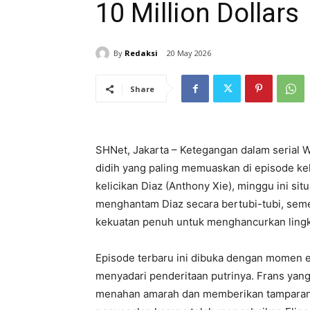
10 Million Dollars
By
Redaksi
20 May 2026
Share
SHNet, Jakarta – Ketegangan dalam serial We
didih yang paling memuaskan di episode ke
kelicikan Diaz (Anthony Xie), minggu ini situa
menghantam Diaz secara bertubi-tubi, sem
kekuatan penuh untuk menghancurkan lingka
Episode terbaru ini dibuka dengan momen e
menyadari penderitaan putrinya. Frans yang
menahan amarah dan memberikan tamparan s