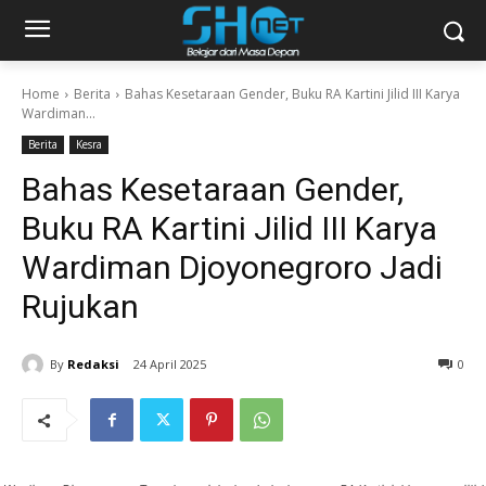
Home
Berita
Bahas Kesetaraan Gender, Buku RA Kartini Jilid III Karya
Wardiman...
Berita
Kesra
Bahas Kesetaraan Gender,
Buku RA Kartini Jilid III Karya
Wardiman Djoyonegroro Jadi
Rujukan
By
Redaksi
24 April 2025
0