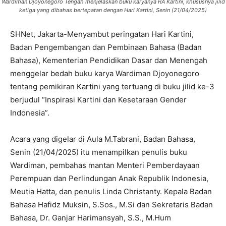
Wardiman Djoyonegoro Tengah menjelaskan buku karyanya RA Kartini, khususnya jilid
ketiga yang dibahas bertepatan dengan Hari Kartini, Senin (21/04/2025)
SHNet, Jakarta-Menyambut peringatan Hari Kartini,
Badan Pengembangan dan Pembinaan Bahasa (Badan
Bahasa), Kementerian Pendidikan Dasar dan Menengah
menggelar bedah buku karya Wardiman Djoyonegoro
tentang pemikiran Kartini yang tertuang di buku jilid ke-3
berjudul “Inspirasi Kartini dan Kesetaraan Gender
Indonesia”.
Acara yang digelar di Aula M.Tabrani, Badan Bahasa,
Senin (21/04/2025) itu menampilkan penulis buku
Wardiman, pembahas mantan Menteri Pemberdayaan
Perempuan dan Perlindungan Anak Republik Indonesia,
Meutia Hatta, dan penulis Linda Christanty. Kepala Badan
Bahasa Hafidz Muksin, S.Sos., M.Si dan Sekretaris Badan
Bahasa, Dr. Ganjar Harimansyah, S.S., M.Hum