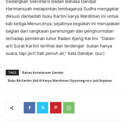
Sedangkan Sekretaris Badan Bahasa Gandjar
Harimansyah melaporkan lembaganya Sudha menggelar
diksusi danbedah buku Kartini karya Wardiman ini untuk
kali ketiga.Menurutnya, sejatinya kegiatan ini merupakan
bagian dari rangkaian perenungan dan penghormatan
terhadap pemikiran luhur Raden Ajeng Kartini. “Dalam
arti Surat Kartini terlihat dan terdengar bukan hanya
suara, tapi jerit hati penuh air,” kata Gandjar. (sur)
TAGS
Bahas Kesetaraan Gender
Buku RA Kartini Jilid III Karya Wardiman Djoyonegroro Jadi Rujukan