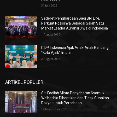
31 July 2026
Sederet Penghargaan Bagi BRI Life,
Perkuat Posisinya Sebagai Salah Satu
Market Leader Auransi Jiwa di Indonesia
1 August 2026
ITDP Indonesia Ajak Anak-Anak Rancang
“Kota Ajaib” Impian
2 August 2026
ARTIKEL POPULER
Siti Fadilah Minta Penyebaran Nyamuk
Wolbachia Dihentikan dan Tidak Gunakan
Rakyat untuk Percobaan
12 November 2023