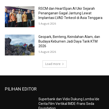
RSCM dan HeartSpan.AI Ukir Sejarah
Penanganan Gagal Jantung Lewat
Implantasi LVAD Terkecil di Asia Tenggara
5 August 2026
Geopark, Benteng, Keindahan Alam, dan
Budaya Kebumen Jadi Daya Tarik KTM
2026
5 August 2026
Load more
PILIHAN EDITOR
Superbank dan Vidio Dukung Lomba Ide
Cerita Film Vertikal IMDE-Frans Seda
Foundation