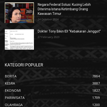
Negara Federal Solusi: Kucing Lebih
Diterima Istana Ketimbang Orang
Kawasan Timur
24 October 2024
Dokter Tony Bikin IDI “Kebakaran Jenggot”
27 February 2023
KATEGORI POPULER
BERITA
7864
KESRA
3887
EKONOMI
1827
PARIWISATA
1709
OLAHRAGA
1200