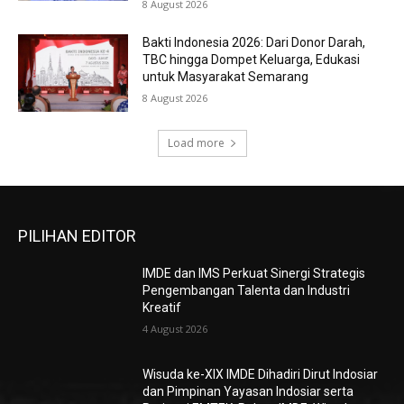
8 August 2026
Bakti Indonesia 2026: Dari Donor Darah,
TBC hingga Dompet Keluarga, Edukasi
untuk Masyarakat Semarang
8 August 2026
Load more
PILIHAN EDITOR
IMDE dan IMS Perkuat Sinergi Strategis
Pengembangan Talenta dan Industri
Kreatif
4 August 2026
Wisuda ke-XIX IMDE Dihadiri Dirut Indosiar
dan Pimpinan Yayasan Indosiar serta