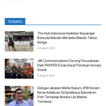
TERBARU
The Hub Indonesia Hadirkan Kejuaraan
Berkuda Mandiri Merdeka Master Tahun
Ketiga
8 August 2026
JIA Communications Dorong Perusahaan
Raih PROPER Emas lewat Panduan Inovasi
Sosial
8 August 2026
Diduga Lakukan Mafia Hukum, IPW Kecam
Keras Kelakuan Dirtipideksus Bareskrim
Polri Terhadap Notaris Lily Masita
Tomasoa