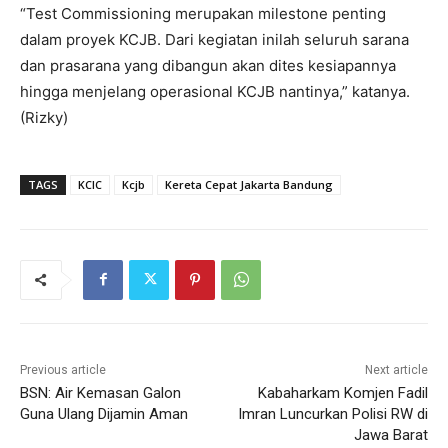
“Test Commissioning merupakan milestone penting
dalam proyek KCJB. Dari kegiatan inilah seluruh sarana
dan prasarana yang dibangun akan dites kesiapannya
hingga menjelang operasional KCJB nantinya,” katanya.
(Rizky)
TAGS
KCIC
Kcjb
Kereta Cepat Jakarta Bandung
Previous article
Next article
BSN: Air Kemasan Galon
Kabaharkam Komjen Fadil
Guna Ulang Dijamin Aman
Imran Luncurkan Polisi RW di
Jawa Barat