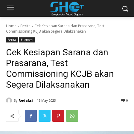
Home
Berita
Cek Kesiapan Sarana dan Prasarana, Test
Commissioning KCJB akan Segera Dilaksanakan
Berita
Ekonomi
Cek Kesiapan Sarana dan
Prasarana, Test
Commissioning KCJB akan
Segera Dilaksanakan
By
Redaksi
15 May 2023
0