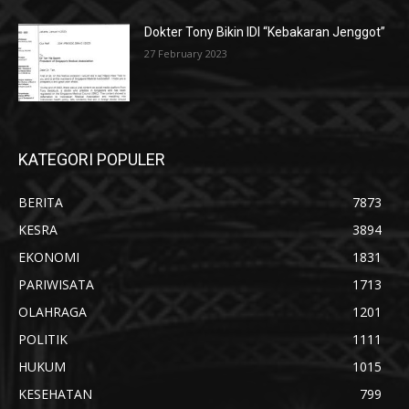
Dokter Tony Bikin IDI “Kebakaran Jenggot”
27 February 2023
KATEGORI POPULER
BERITA
7873
KESRA
3894
EKONOMI
1831
PARIWISATA
1713
OLAHRAGA
1201
POLITIK
1111
HUKUM
1015
KESEHATAN
799