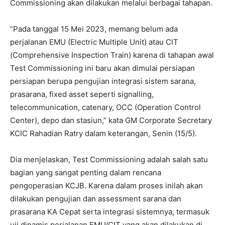
Commissioning akan dilakukan melalui berbagai tahapan.
“Pada tanggal 15 Mei 2023, memang belum ada
perjalanan EMU (Electric Multiple Unit) atau CIT
(Comprehensive Inspection Train) karena di tahapan awal
Test Commissioning ini baru akan dimulai persiapan
persiapan berupa pengujian integrasi sistem sarana,
prasarana, fixed asset seperti signalling,
telecommunication, catenary, OCC (Operation Control
Center), depo dan stasiun,” kata GM Corporate Secretary
KCIC Rahadian Ratry dalam keterangan, Senin (15/5).
Dia menjelaskan, Test Commissioning adalah salah satu
bagian yang sangat penting dalam rencana
pengoperasian KCJB. Karena dalam proses inilah akan
dilakukan pengujian dan assessment sarana dan
prasarana KA Cepat serta integrasi sistemnya, termasuk
uji dinamis perjalanan EMU/CIT yang akan dilakukan di