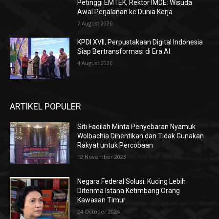
Petinggi EMTEK, Rektor IMDE: Wisuda
Awal Perjalanan ke Dunia Kerja
7 August 2026
KPDI XVII, Perpustakaan Digital Indonesia
Siap Bertransformasi di Era AI
4 August 2026
ARTIKEL POPULER
Siti Fadilah Minta Penyebaran Nyamuk
Wolbachia Dihentikan dan Tidak Gunakan
Rakyat untuk Percobaan
12 November 2023
Negara Federal Solusi: Kucing Lebih
Diterima Istana Ketimbang Orang
Kawasan Timur
24 October 2024