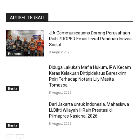
ARTIKEL TERKAIT
JIA Communications Dorong Perusahaan
Raih PROPER Emas lewat Panduan Inovasi
Sosial
8 August 2026
Ekonomi
Diduga Lakukan Mafia Hukum, IPW Kecam
Keras Kelakuan Dirtipideksus Bareskrim
Polri Terhadap Notaris Lily Masita
Tomasoa
Berita
8 August 2026
Dari Jakarta untuk Indonesia, Mahasiswa
LLDikti Wilayah III Raih Prestasi di
Pilmapres Nasional 2026
8 August 2026
Berita