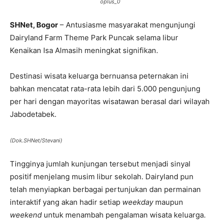
oplus_0
SHNet, Bogor
– Antusiasme masyarakat mengunjungi
Dairyland Farm Theme Park Puncak selama libur
Kenaikan Isa Almasih meningkat signifikan.
Destinasi wisata keluarga bernuansa peternakan ini
bahkan mencatat rata-rata lebih dari 5.000 pengunjung
per hari dengan mayoritas wisatawan berasal dari wilayah
Jabodetabek.
(Dok.SHNet/Stevani)
Tingginya jumlah kunjungan tersebut menjadi sinyal
positif menjelang musim libur sekolah. Dairyland pun
telah menyiapkan berbagai pertunjukan dan permainan
interaktif yang akan hadir setiap
weekday
maupun
weekend
untuk menambah pengalaman wisata keluarga.