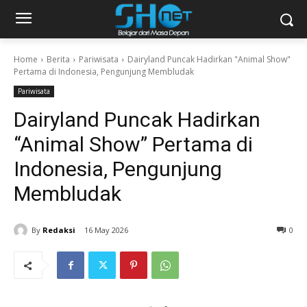
Home
Berita
Pariwisata
Dairyland Puncak Hadirkan "Animal Show"
Pertama di Indonesia, Pengunjung Membludak
Pariwisata
Dairyland Puncak Hadirkan
“Animal Show” Pertama di
Indonesia, Pengunjung
Membludak
By
Redaksi
16 May 2026
0