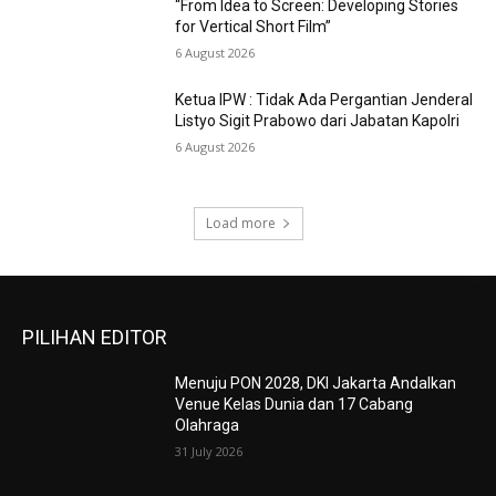
“From Idea to Screen: Developing Stories
for Vertical Short Film”
6 August 2026
Ketua IPW : Tidak Ada Pergantian Jenderal
Listyo Sigit Prabowo dari Jabatan Kapolri
6 August 2026
Load more
PILIHAN EDITOR
Menuju PON 2028, DKI Jakarta Andalkan
Venue Kelas Dunia dan 17 Cabang
Olahraga
31 July 2026