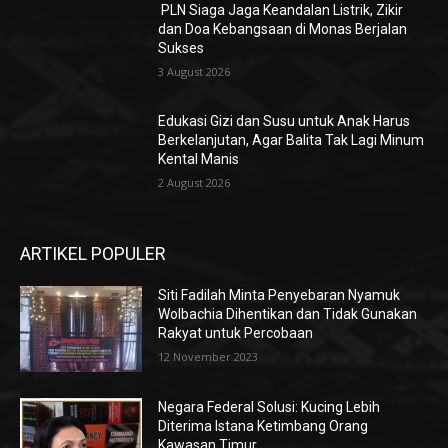
PLN Siaga Jaga Keandalan Listrik, Zikir
dan Doa Kebangsaan di Monas Berjalan
Sukses
3 August 2026
Edukasi Gizi dan Susu untuk Anak Harus
Berkelanjutan, Agar Balita Tak Lagi Minum
Kental Manis
2 August 2026
ARTIKEL POPULER
Siti Fadilah Minta Penyebaran Nyamuk
Wolbachia Dihentikan dan Tidak Gunakan
Rakyat untuk Percobaan
12 November 2023
Negara Federal Solusi: Kucing Lebih
Diterima Istana Ketimbang Orang
Kawasan Timur