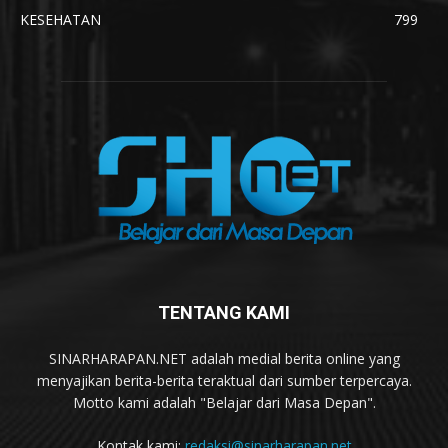
KESEHATAN
799
TENTANG KAMI
SINARHARAPAN.NET adalah medial berita online yang
menyajikan berita-berita teraktual dari sumber terpercaya.
Motto kami adalah "Belajar dari Masa Depan".
Kontak kami:
redaksi@sinarharapan.net