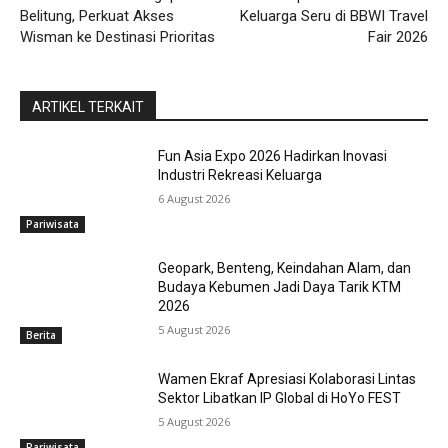
Belitung, Perkuat Akses
Keluarga Seru di BBWI Travel
Wisman ke Destinasi Prioritas
Fair 2026
ARTIKEL TERKAIT
Fun Asia Expo 2026 Hadirkan Inovasi
Industri Rekreasi Keluarga
6 August 2026
Pariwisata
Geopark, Benteng, Keindahan Alam, dan
Budaya Kebumen Jadi Daya Tarik KTM
2026
5 August 2026
Berita
Wamen Ekraf Apresiasi Kolaborasi Lintas
Sektor Libatkan IP Global di HoYo FEST
5 August 2026
Pariwisata