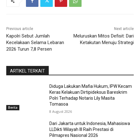
Previous article
Next article
Kapolri Sebut Jumlah
Meluruskan Mitos Defisit: Dari
Kecelakaan Selama Lebaran
Ketakutan Menuju Strategi
2026 Turun 7,8 Persen
ARTIKEL TERKAIT
Diduga Lakukan Mafia Hukum, IPW Kecam
Keras Kelakuan Dirtipideksus Bareskrim
Polri Terhadap Notaris Lily Masita
Tomasoa
Berita
8 August 2026
Dari Jakarta untuk Indonesia, Mahasiswa
LLDikti Wilayah III Raih Prestasi di
Pilmapres Nasional 2026