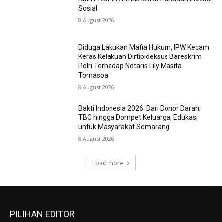
Sosial
8 August 2026
Diduga Lakukan Mafia Hukum, IPW Kecam
Keras Kelakuan Dirtipideksus Bareskrim
Polri Terhadap Notaris Lily Masita
Tomasoa
8 August 2026
Bakti Indonesia 2026: Dari Donor Darah,
TBC hingga Dompet Keluarga, Edukasi
untuk Masyarakat Semarang
8 August 2026
Load more
PILIHAN EDITOR