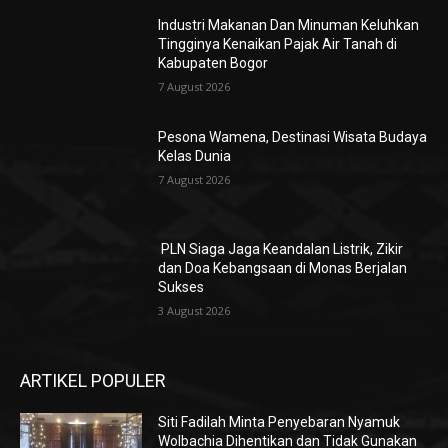
Industri Makanan Dan Minuman Keluhkan
Tingginya Kenaikan Pajak Air Tanah di
Kabupaten Bogor
7 August 2026
Pesona Wamena, Destinasi Wisata Budaya
Kelas Dunia
7 August 2026
PLN Siaga Jaga Keandalan Listrik, Zikir
dan Doa Kebangsaan di Monas Berjalan
Sukses
3 August 2026
ARTIKEL POPULER
Siti Fadilah Minta Penyebaran Nyamuk
Wolbachia Dihentikan dan Tidak Gunakan