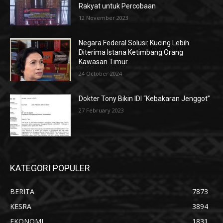
Rakyat untuk Percobaan
12 November 2023
Negara Federal Solusi: Kucing Lebih
Diterima Istana Ketimbang Orang
Kawasan Timur
24 October 2024
Dokter Tony Bikin IDI “Kebakaran Jenggot”
27 February 2023
KATEGORI POPULER
BERITA
7873
KESRA
3894
EKONOMI
1831