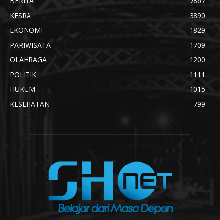
BERITA
7867
KESRA
3890
EKONOMI
1829
PARIWISATA
1709
OLAHRAGA
1200
POLITIK
1111
HUKUM
1015
KESEHATAN
799