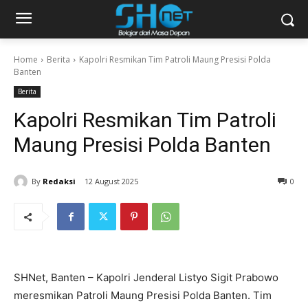
Home
Berita
Kapolri Resmikan Tim Patroli Maung Presisi Polda
Banten
Berita
Kapolri Resmikan Tim Patroli
Maung Presisi Polda Banten
By
Redaksi
12 August 2025
0
SHNet, Banten – Kapolri Jenderal Listyo Sigit Prabowo
meresmikan Patroli Maung Presisi Polda Banten. Tim