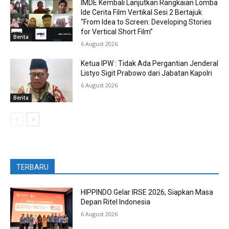
IMDE Kembali Lanjutkan Rangkaian Lomba
Ide Cerita Film Vertikal Sesi 2 Bertajuk
“From Idea to Screen: Developing Stories
for Vertical Short Film”
Berita
6 August 2026
Ketua IPW : Tidak Ada Pergantian Jenderal
Listyo Sigit Prabowo dari Jabatan Kapolri
6 August 2026
Berita
TERBARU
HIPPINDO Gelar IRSE 2026, Siapkan Masa
Depan Ritel Indonesia
6 August 2026