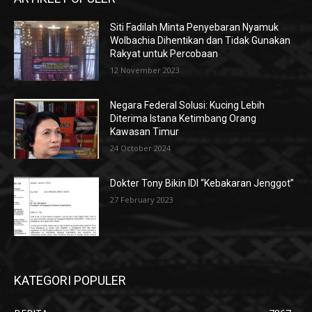
Siti Fadilah Minta Penyebaran Nyamuk
Wolbachia Dihentikan dan Tidak Gunakan
Rakyat untuk Percobaan
12 November 2023
Negara Federal Solusi: Kucing Lebih
Diterima Istana Ketimbang Orang
Kawasan Timur
24 October 2024
Dokter Tony Bikin IDI “Kebakaran Jenggot”
27 February 2023
KATEGORI POPULER