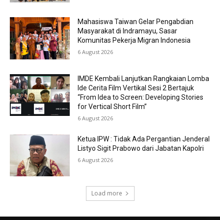
Mahasiswa Taiwan Gelar Pengabdian
Masyarakat di Indramayu, Sasar
Komunitas Pekerja Migran Indonesia
6 August 2026
IMDE Kembali Lanjutkan Rangkaian Lomba
Ide Cerita Film Vertikal Sesi 2 Bertajuk
“From Idea to Screen: Developing Stories
for Vertical Short Film”
6 August 2026
Ketua IPW : Tidak Ada Pergantian Jenderal
Listyo Sigit Prabowo dari Jabatan Kapolri
6 August 2026
Load more