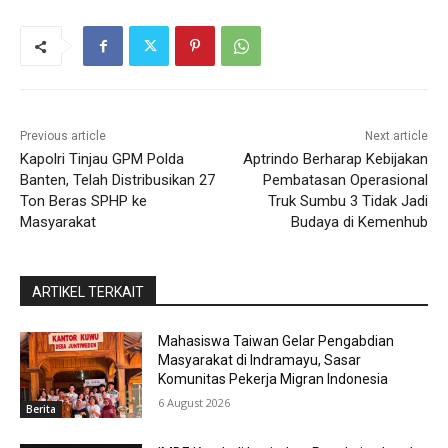
Previous article
Next article
Kapolri Tinjau GPM Polda
Aptrindo Berharap Kebijakan
Banten, Telah Distribusikan 27
Pembatasan Operasional
Ton Beras SPHP ke
Truk Sumbu 3 Tidak Jadi
Masyarakat
Budaya di Kemenhub
ARTIKEL TERKAIT
Mahasiswa Taiwan Gelar Pengabdian
Masyarakat di Indramayu, Sasar
Komunitas Pekerja Migran Indonesia
6 August 2026
Berita