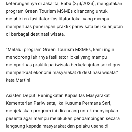
keterangannya di Jakarta, Rabu (3/6/2026), mengatakan
program Green Tourism MSMEs dirancang untuk
melahirkan fasilitator-fasilitator lokal yang mampu
memperluas penerapan praktik pariwisata berkelanjutan
di berbagai destinasi wisata.
“Melalui program Green Tourism MSMEs, kami ingin
mendorong lahirnya fasilitator lokal yang mampu
memperluas praktik pariwisata berkelanjutan sekaligus
memperkuat ekonomi masyarakat di destinasi wisata,”
kata Martini.
Asisten Deputi Peningkatan Kapasitas Masyarakat
Kementerian Pariwisata, Ika Kusuma Permana Sari,
menjelaskan program ini dirancang untuk menyiapkan
peserta agar mampu melakukan pendampingan secara
langsung kepada masyarakat dan pelaku usaha di