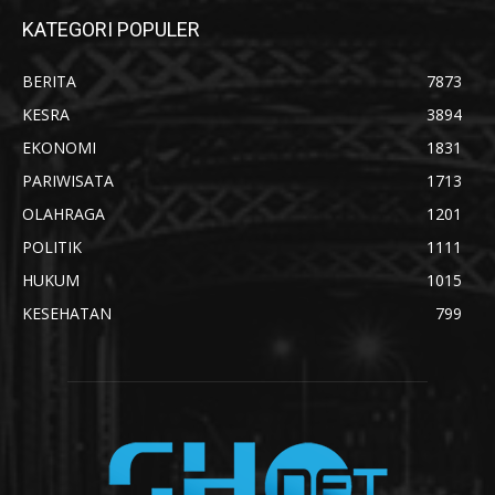
KATEGORI POPULER
BERITA
7873
KESRA
3894
EKONOMI
1831
PARIWISATA
1713
OLAHRAGA
1201
POLITIK
1111
HUKUM
1015
KESEHATAN
799