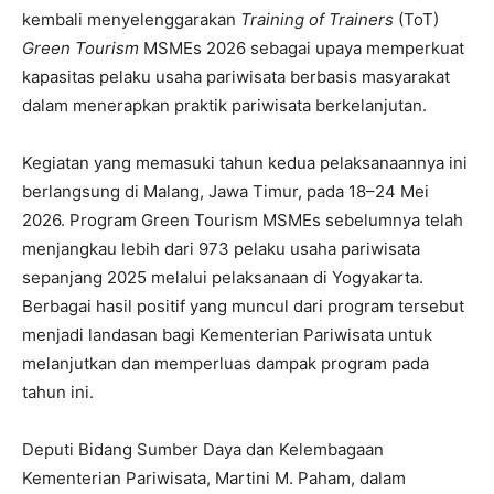
kembali menyelenggarakan
Training of Trainers
(ToT)
Green Tourism
MSMEs 2026 sebagai upaya memperkuat
kapasitas pelaku usaha pariwisata berbasis masyarakat
dalam menerapkan praktik pariwisata berkelanjutan.
Kegiatan yang memasuki tahun kedua pelaksanaannya ini
berlangsung di Malang, Jawa Timur, pada 18–24 Mei
2026. Program Green Tourism MSMEs sebelumnya telah
menjangkau lebih dari 973 pelaku usaha pariwisata
sepanjang 2025 melalui pelaksanaan di Yogyakarta.
Berbagai hasil positif yang muncul dari program tersebut
menjadi landasan bagi Kementerian Pariwisata untuk
melanjutkan dan memperluas dampak program pada
tahun ini.
Deputi Bidang Sumber Daya dan Kelembagaan
Kementerian Pariwisata, Martini M. Paham, dalam