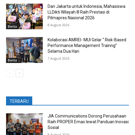
Dari Jakarta untuk Indonesia, Mahasiswa
LLDikti Wilayah III Raih Prestasi di
Pilmapres Nasional 2026
8 August 2026
Berita
Kolaborasi AMREI- MUI Gelar “ Risk-Based
Performance Management Trainng”
Selama Dua Hari
7 August 2026
Berita
TERBARU
JIA Communications Dorong Perusahaan
Raih PROPER Emas lewat Panduan Inovasi
Sosial
8 August 2026