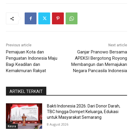
Previous article
Next article
Pemajuan Kota dan
Ganjar Pranowo Bersama
Penguatan Indonesia Maju
APEKSI Bergotong Royong
Bagi Keadilan dan
Membangun dan Memajukan
Kemakmuran Rakyat
Negara Pancasila Indonesia
ARTIKEL TERKAIT
Bakti Indonesia 2026: Dari Donor Darah,
TBC hingga Dompet Keluarga, Edukasi
untuk Masyarakat Semarang
8 August 2026
Kesra