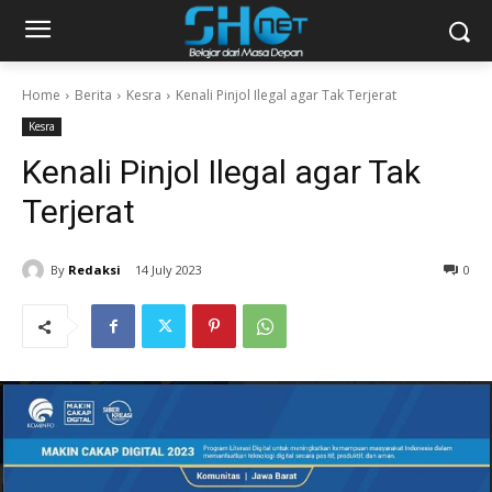
Home
Berita
Kesra
Kenali Pinjol Ilegal agar Tak Terjerat
Kesra
Kenali Pinjol Ilegal agar Tak
Terjerat
By
Redaksi
14 July 2023
0