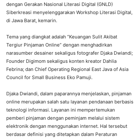
dengan Gerakan Nasional Literasi Digital (GNLD)
Siberkreasi menyelenggarakan Workshop Literasi Digital,
di Jawa Barat, kemarin.
Tema yang diangkat adalah “Keuangan Sulit Akibat
Tergiur Pinjaman Online” dengan menghadirkan
narasumber desainer sekaligus fotografer Djaka Dwiandi;
Founder Digimom sekaligus konten kreator Dahlia
Febrina; dan Chief Operating Regional East Java of Asia
Council for Small Business Eko Pamuji.
Djaka Dwiandi, dalam paparannya menjelaskan, pinjaman
online merupakan salah satu layanan pendanaan berbasis
teknologi informasi. Layanan ini mempertemukan
pemberi pinjaman dengan peminjam melalui sistem
elektronik dengan menggunakan internet. Hal tersebut
berdasar definisi yang ditetapkan dalam Peraturan