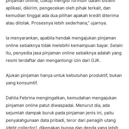
pinjaman online, cukup mengisi formulir dalam sistem
aplikasi, dikirim, pengecekan oleh pihak terkait, dan
kemudian tinggal ada dua pilihan apakah kredit diterima
atau ditolak. Prosesnya lebih sederhana,” ujarnya.
Ia menyarankan, apabila hendak mengajukan pinjaman
online sebaiknya tidak melebihi kemampuan bayar. Selain
itu, penyedia jasa pinjaman online sebaiknya adalah yang
resmi terdaftar dan mengantongi izin dari OJK.
Ajukan pinjaman hanya untuk kebutuhan produktif, bukan
yang konsumtif.
Dahlia Febrina mengingatkan, kemudahan mengajukan
pinjaman online patut diwaspadai. Menurut dia, ada
sejumlah dampak buruk pada pinjaman jenis ini, yaitu
penyalahgunaan data pribadi, teror dari penagih utang
(debt collector),
dikenakan bunga dan denda yang lebih