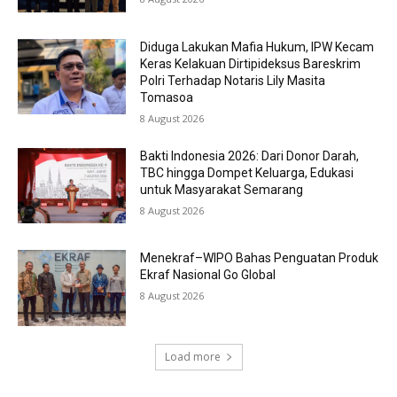
Diduga Lakukan Mafia Hukum, IPW Kecam
Keras Kelakuan Dirtipideksus Bareskrim
Polri Terhadap Notaris Lily Masita
Tomasoa
8 August 2026
Bakti Indonesia 2026: Dari Donor Darah,
TBC hingga Dompet Keluarga, Edukasi
untuk Masyarakat Semarang
8 August 2026
Menekraf–WIPO Bahas Penguatan Produk
Ekraf Nasional Go Global
8 August 2026
Load more