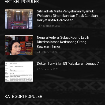
ARTIKEL POPULER
Siti Fadilah Minta Penyebaran Nyamuk
Wolbachia Dihentikan dan Tidak Gunakan
Rakyat untuk Percobaan
12 November 2023
Negara Federal Solusi: Kucing Lebih
Diterima Istana Ketimbang Orang
Kawasan Timur
24 October 2024
Dokter Tony Bikin IDI “Kebakaran Jenggot”
27 February 2023
KATEGORI POPULER