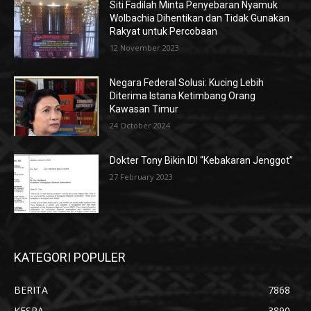
Siti Fadilah Minta Penyebaran Nyamuk
Wolbachia Dihentikan dan Tidak Gunakan
Rakyat untuk Percobaan
12 November 2023
Negara Federal Solusi: Kucing Lebih
Diterima Istana Ketimbang Orang
Kawasan Timur
24 October 2024
Dokter Tony Bikin IDI “Kebakaran Jenggot”
27 February 2023
KATEGORI POPULER
BERITA
7868
KESRA
3890