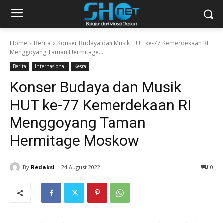
Home
Berita
Konser Budaya dan Musik HUT ke-77 Kemerdekaan RI
Menggoyang Taman Hermitage...
Berita
Internasional
Kesra
Konser Budaya dan Musik
HUT ke-77 Kemerdekaan RI
Menggoyang Taman
Hermitage Moskow
By
Redaksi
24 August 2022
0