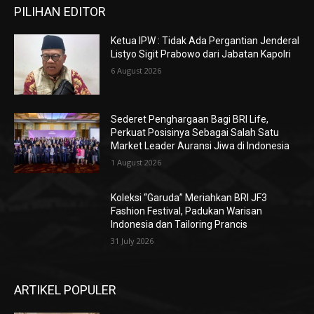
PILIHAN EDITOR
Ketua IPW : Tidak Ada Pergantian Jenderal
Listyo Sigit Prabowo dari Jabatan Kapolri
6 August 2026
Sederet Penghargaan Bagi BRI Life,
Perkuat Posisinya Sebagai Salah Satu
Market Leader Auransi Jiwa di Indonesia
1 August 2026
Koleksi “Garuda” Meriahkan BRI JF3
Fashion Festival, Padukan Warisan
Indonesia dan Tailoring Prancis
31 July 2026
ARTIKEL POPULER