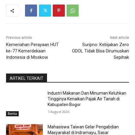
Previous article
Next article
Kemeriahan Perayaan HUT
Suripno: Kebijakan Zero
ke-77 Kemerdekaan
ODOL Tidak Bisa Dirumuskan
Indonesia di Moskow
Sepihak
ARTIKEL TERKAIT
Industri Makanan Dan Minuman Keluhkan
Tingginya Kenaikan Pajak Air Tanah di
Kabupaten Bogor
7 August 2026
Berita
Mahasiswa Taiwan Gelar Pengabdian
Masyarakat di Indramayu, Sasar