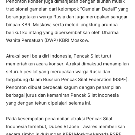
Penonton konser juga dimanjakan dengan alunan musik
tradisional gamelan dari kelompok “Gamelan Dadali” yang
beranggotakan warga Rusia dan juga merupakan sanggar
binaan KBRI Moskow, serta melodi angklung arumba
berikut kolintang yang dipersembahkan oleh Dharma
Wanita Persatuan (DWP) KBRI Moskow.
Atraksi seni bela diri Indonesia, Pencak Silat turut
memeriahkan acara konser. Atraksi dimaksud menampilan
seluruh pesilat yang merupakan warga Rusia dan
tergabung dalam Russian Pencak Silat Federation (RSPF).
Penonton dibuat berdecak kagum dengan penampilan
berbagai jurus dan kemahiran Pencak Silat Indonesia
yang dengan tekun dipelajari selama ini.
Pada kesempatan penampilan atraksi Pencak Silat
Indonesia tersebut, Dubes RI Jose Tavares memberikan
secara simbolis dukungan KBRI Moskow kepada RSPF