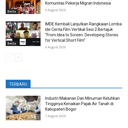
Komunitas Pekerja Migran Indonesia
6 August 2026
Berita
IMDE Kembali Lanjutkan Rangkaian Lomba
Ide Cerita Film Vertikal Sesi 2 Bertajuk
“From Idea to Screen: Developing Stories
for Vertical Short Film”
Berita
6 August 2026
TERBARU
Industri Makanan Dan Minuman Keluhkan
Tingginya Kenaikan Pajak Air Tanah di
Kabupaten Bogor
7 August 2026