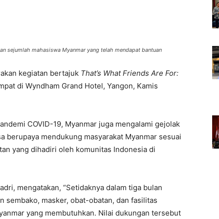
ri dan sejumlah mahasiswa Myanmar yang telah mendapat bantuan
kan kegiatan bertajuk
That’s What Friends Are For:
empat di Wyndham Grand Hotel, Yangon, Kamis
 pandemi COVID-19, Myanmar juga mengalami gejolak
asa berupaya mendukung masyarakat Myanmar sesuai
tan yang dihadiri oleh komunitas Indonesia di
Fadri, mengatakan, “Setidaknya dalam tiga bulan
 sembako, masker, obat-obatan, dan fasilitas
yanmar yang membutuhkan. Nilai dukungan tersebut