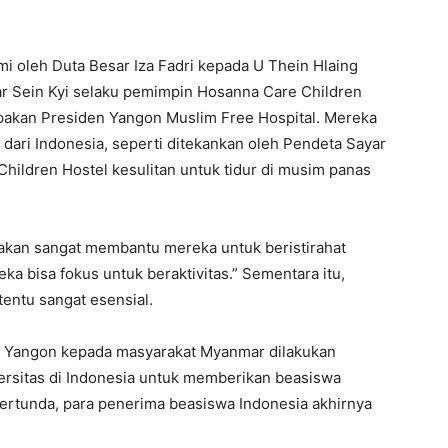
i oleh Duta Besar Iza Fadri kepada U Thein Hlaing
ar Sein Kyi selaku pemimpin Hosanna Care Children
pakan Presiden Yangon Muslim Free Hospital. Mereka
ari Indonesia, seperti ditekankan oleh Pendeta Sayar
hildren Hostel kesulitan untuk tidur di musim panas
 akan sangat membantu mereka untuk beristirahat
a bisa fokus untuk beraktivitas.” Sementara itu,
entu sangat esensial.
I Yangon kepada masyarakat Myanmar dilakukan
versitas di Indonesia untuk memberikan beasiswa
ertunda, para penerima beasiswa Indonesia akhirnya