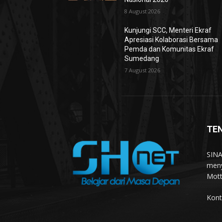
8 August 2026
Kunjungi SCC, Menteri Ekraf
Apresiasi Kolaborasi Bersama
Pemda dan Komunitas Ekraf
Sumedang
7 August 2026
TE
SINA
meny
Mott
Kont