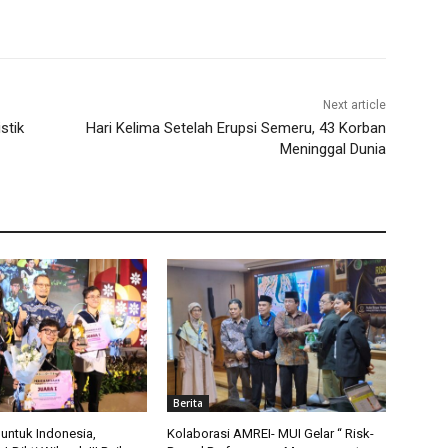
Next article
stik
Hari Kelima Setelah Erupsi Semeru, 43 Korban
Meninggal Dunia
Berita
 untuk Indonesia,
Kolaborasi AMREI- MUI Gelar “ Risk-