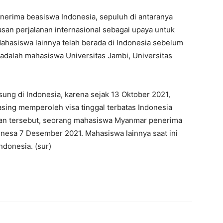
erima beasiswa Indonesia, sepuluh di antaranya
an perjalanan internasional sebagai upaya untuk
asiswa lainnya telah berada di Indonesia sebelum
adalah mahasiswa Universitas Jambi, Universitas
sung di Indonesia, karena sejak 13 Oktober 2021,
ing memperoleh visa tinggal terbatas Indonesia
ran tersebut, seorang mahasiswa Myanmar penerima
onesa 7 Desember 2021. Mahasiswa lainnya saat ini
donesia. (sur)