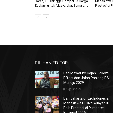
Darah, TBC hingga Dompet Keluarga,
Mahasiswa LL
Edukasi untuk Masyarakat Semarang
Prestasi di 
PILIHAN EDITOR
Dari Mawar ke Gajah: Jokowi
Effect dan Jalan Panjang PSI
Menuju 2029
8 August 2026
Dari Jakarta untuk Indonesia,
Mahasiswa LLDikti Wilayah III
Raih Prestasi di Pilmapres
Nasional 2026