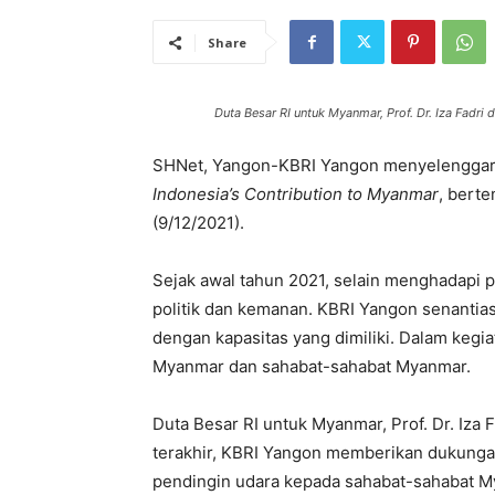
Share
Duta Besar RI untuk Myanmar, Prof. Dr. Iza Fad
SHNet, Yangon-KBRI Yangon menyelenggara
Indonesia’s Contribution to Myanmar
, bert
(9/12/2021).
Sejak awal tahun 2021, selain menghadapi
politik dan kemanan. KBRI Yangon senanti
dengan kapasitas yang dimiliki. Dalam kegia
Myanmar dan sahabat-sahabat Myanmar.
Duta Besar RI untuk Myanmar, Prof. Dr. Iza 
terakhir, KBRI Yangon memberikan dukungan
pendingin udara kepada sahabat-sahabat M