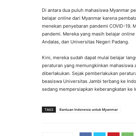
Di antara dua puluh mahasiswa Myanmar pen
belajar
online
dari Myanmar karena pembatas
menekan penyebaran pandemi COVID-19. Mah
pandemi. Mereka yang masih belajar
online
Andalas, dan Universitas Negeri Padang.
Kini, mereka sudah dapat mulai belajar lang
peraturan yang memungkinkan mahasiswa as
diberlakukan. Sejak pemberlakukan peratu
beasiswa Universitas Jambi terbang ke Ind
sedang mempersiapkan keberangkatan ke In
TAGS
Bantuan Indonesia untuk Myanmar