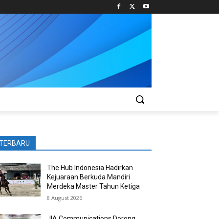
TERBARU
The Hub Indonesia Hadirkan
Kejuaraan Berkuda Mandiri
Merdeka Master Tahun Ketiga
8 August 2026
JIA Communications Dorong