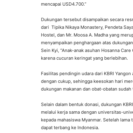
mencapai USD4.700.”
Dukungan tersebut disampaikan secara resm
dari Tipika Nikaya Monastery, Pendeta Say
Hostel, dan Mr. Moosa A. Madha yang meru
menyampaikan penghargaan atas dukungan d
Sein Kyi, “Anak-anak asuhan Hosanna Care C
karena cucuran keringat yang berlebihan.
Fasilitas pendingin udara dari KBRI Yangon
dengan cukup, sehingga keesokan hari merek
dukungan makanan dan obat-obatan sudah t
Selain dalam bentuk donasi, dukungan KBR
melalui kerja sama dengan universitas-uni
kepada mahasiswa Myanmar. Setelah lama t
dapat terbang ke Indonesia.