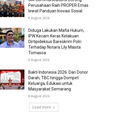
Perusahaan Raih PROPER Emas
lewat Panduan Inovasi Sosial
8 August 2026
Diduga Lakukan Mafia Hukum,
IPW Kecam Keras Kelakuan
Dirtipideksus Bareskrim Polri
Terhadap Notaris Lily Masita
Tomasoa
8 August 2026
Bakti Indonesia 2026: Dari Donor
Darah, TBC hingga Dompet
Keluarga, Edukasi untuk
Masyarakat Semarang
8 August 2026
Load more