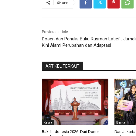
Share
Previous article
Dosen dan Penulis Buku Rusman Latief : Jurnali
Kini Alami Perubahan dan Adaptasi
ARTIKEL TERKAIT
Kesra
Berita
Bakti Indonesia 2026: Dari Donor
Dari Jakarta